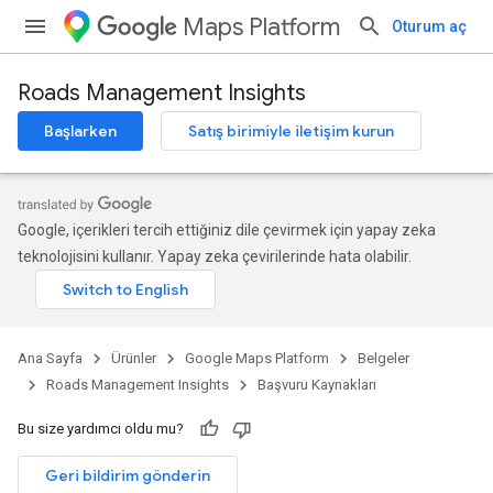
Maps Platform
Oturum aç
Roads Management Insights
Başlarken
Satış birimiyle iletişim kurun
Google, içerikleri tercih ettiğiniz dile çevirmek için yapay zeka
teknolojisini kullanır. Yapay zeka çevirilerinde hata olabilir.
Ana Sayfa
Ürünler
Google Maps Platform
Belgeler
Roads Management Insights
Başvuru Kaynakları
Bu size yardımcı oldu mu?
Geri bildirim gönderin