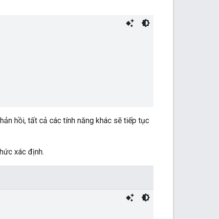
ản hồi, tất cả các tính năng khác sẽ tiếp tục
hức xác định.