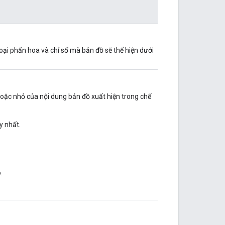
loại phấn hoa và chỉ số mà bản đồ sẽ thể hiện dưới
oặc nhỏ của nội dung bản đồ xuất hiện trong chế
y nhất.
.