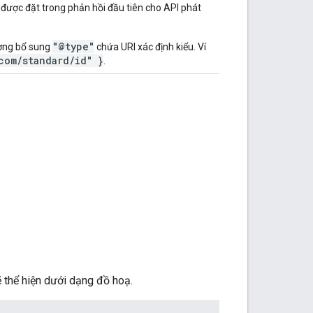
 được đặt trong phản hồi đầu tiên cho API phát
"@type"
ường bổ sung
chứa URI xác định kiểu. Ví
com/standard/id" }
.
 thể hiện dưới dạng đồ hoạ.