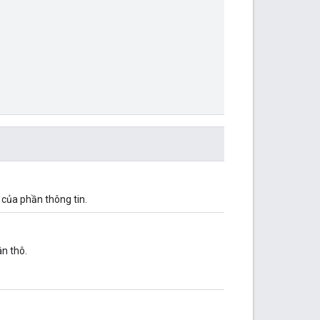
g của phần thông tin.
n thô.