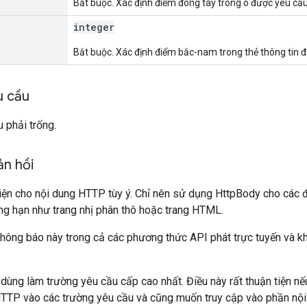
Bắt buộc. Xác định điểm đông tây trong ô được yêu cầu
integer
Bắt buộc. Xác định điểm bắc-nam trong thẻ thông tin 
u cầu
 phải trống.
ản hồi
ện cho nội dung HTTP tùy ý. Chỉ nên sử dụng HttpBody cho các đ
g hạn như trang nhị phân thô hoặc trang HTML.
hông báo này trong cả các phương thức API phát trực tuyến và kh
dùng làm trường yêu cầu cấp cao nhất. Điều này rất thuận tiện n
TP vào các trường yêu cầu và cũng muốn truy cập vào phần nội