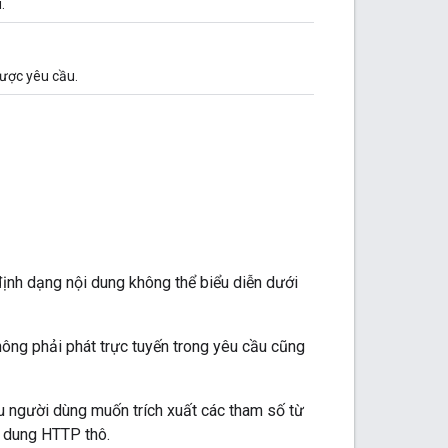
.
được yêu cầu.
ịnh dạng nội dung không thể biểu diễn dưới
ông phải phát trực tuyến trong yêu cầu cũng
ếu người dùng muốn trích xuất các tham số từ
 dung HTTP thô.