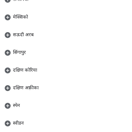
मेक्सिको
सऊदी अरब
सिंगापुर
दक्षिण कोरिया
दक्षिण अफ़्रीका
स्पेन
स्वीडन