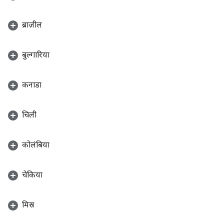
ब्राज़ील
बुल्गारिया
कनाडा
चिली
कोलंबिया
चेकिया
मिस्र