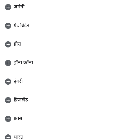
जर्मनी
ग्रेट ब्रिटेन
ग्रीस
हॉन्ग कॉन्ग
हंगरी
फ़िनलैंड
फ़्रांस
भारत