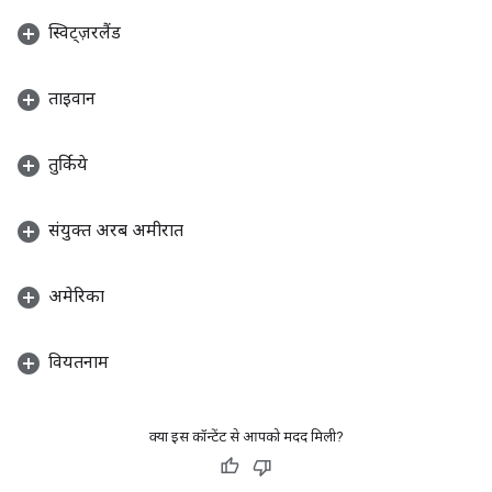
स्विट्ज़रलैंड
ताइवान
तुर्किये
संयुक्त अरब अमीरात
अमेरिका
वियतनाम
क्या इस कॉन्टेंट से आपको मदद मिली?