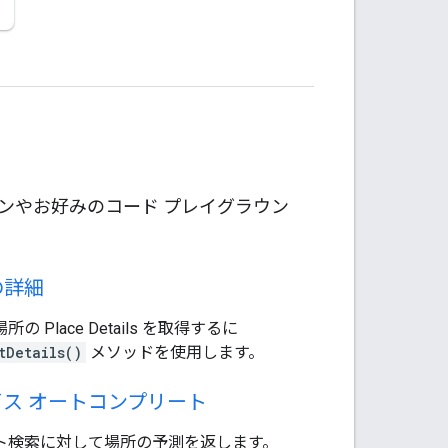
カルマシンやお好みのコード プレイグラウン
の詳細
の Place Details を取得するに
tDetails()
メソッドを使用します。
ス オートコンプリート
ト検索に対して場所の予測を返します。