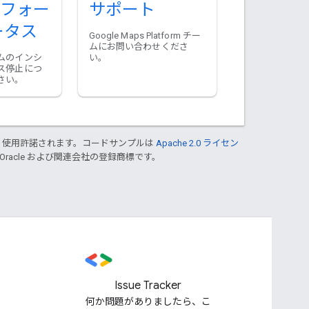
フォー
サポート
ータス
Google Maps Platform チー
ムにお問い合わせくださ
ムのインシ
い。
ス停止につ
さい。
り使用許諾されます。コードサンプルは
Apache 2.0 ライセン
 Oracle および関連会社の登録商標です。
Issue Tracker
何か問題がありましたら、こ