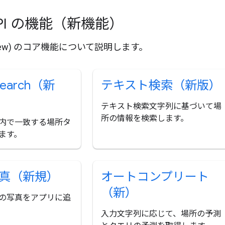
s API の機能（新機能）
PI (New) のコア機能について説明します。
Search（新
テキスト検索（新版）
テキスト検索文字列に基づいて場
所の情報を検索します。
内で一致する場所タ
ます。
真（新規）
オートコンプリート
（新）
の写真をアプリに追
入力文字列に応じて、場所の予測