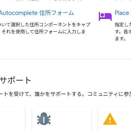
hotel
e Autocomplete 住所フォーム
Plac
ついて選択した住所コンポーネントをキャプ
指定し
、それを使用して住所フォームに入力しま
す。各
ます。
とサポート
ートを受けて、誰かをサポートする。コミュニティに参