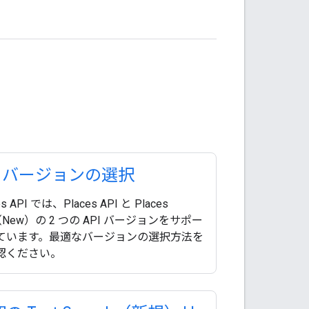
I バージョンの選択
es API では、Places API と Places
（New）の 2 つの API バージョンをサポー
ています。最適なバージョンの選択方法を
認ください。