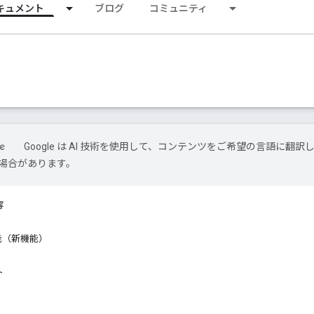
キュメント
ブログ
コミュニティ
Google は AI 技術を使用して、コンテンツをご希望の言語に翻訳
場合があります。
容
の機能（新機能）
ト