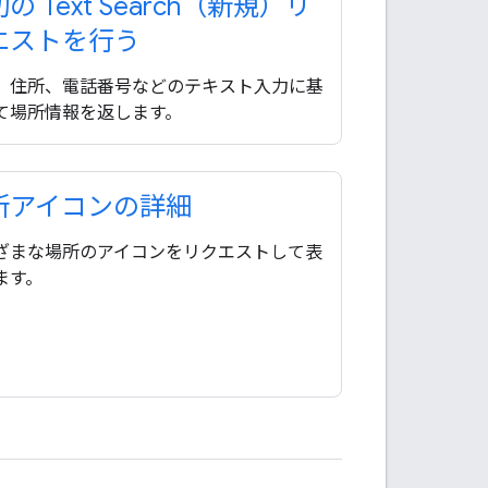
の Text Search（新規）リ
エストを行う
、住所、電話番号などのテキスト入力に基
て場所情報を返します。
所アイコンの詳細
ざまな場所のアイコンをリクエストして表
ます。