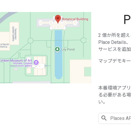
P
2 億か所を超
Place Details
サービスを追加
マップデモキー
本番環境アプリケ
る必要がある
い。