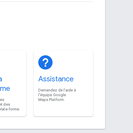
a
Assistance
rme
Demandez de l'aide à
l'équipe Google
des
Maps Platform.
et des
plate-forme.