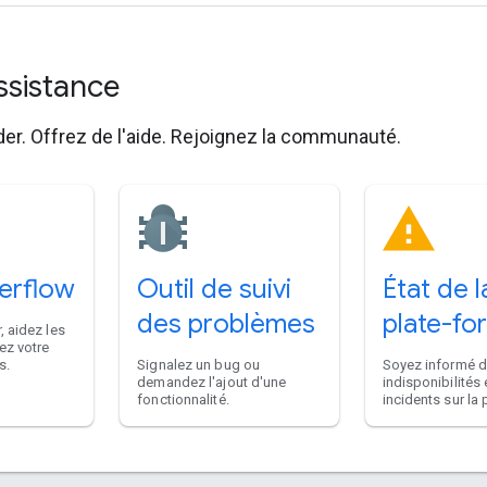
assistance
der. Offrez de l'aide. Rejoignez la communauté.
erflow
Outil de suivi
État de l
des problèmes
plate-fo
, aidez les
ez votre
s.
Signalez un bug ou
Soyez informé 
demandez l'ajout d'une
indisponibilités 
fonctionnalité.
incidents sur la 