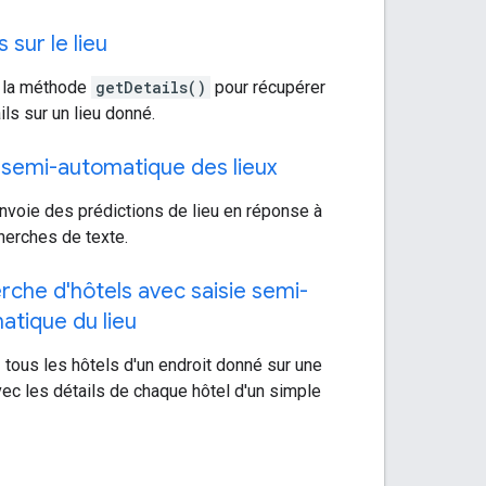
s sur le lieu
z la méthode
getDetails()
pour récupérer
ils sur un lieu donné.
e semi-automatique des lieux
nvoie des prédictions de lieu en réponse à
herches de texte.
rche d'hôtels avec saisie semi-
atique du lieu
 tous les hôtels d'un endroit donné sur une
vec les détails de chaque hôtel d'un simple