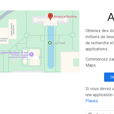
A
Obtenez des don
millions de lieu
de recherche et
applications.
Commencez sans
Maps.
Ob
Si vous devez ut
une application
Places
.