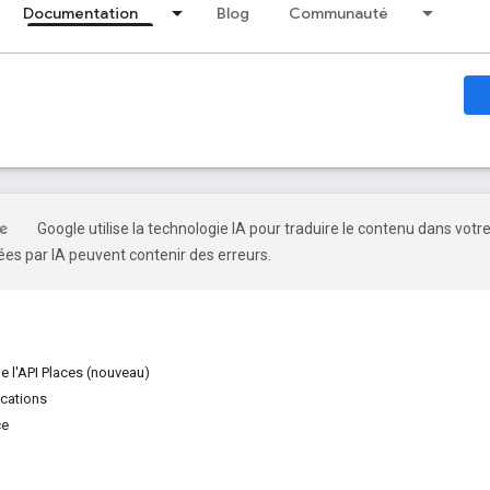
Documentation
Blog
Communauté
Google utilise la technologie IA pour traduire le contenu dans votr
es par IA peuvent contenir des erreurs.
e l'API Places (nouveau)
cations
ce