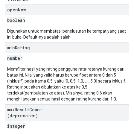
open
Now
boolean
Digunakan untuk membatasi penelusuran ke tempat yang saat
ini buka. Default-nya adalah salah.
min
Rating
number
Memfilter hasil yang rating pengguna rata-ratanya kurang dari
batas ini. Nilai yang valid harus berupa float antara 0 dan 5
(inklusif) pada irama 0,5, yaitu [0, 0,5, 1,0, ... , 5,0] secara inklusif.
Rating input akan dibulatkan ke atas ke 0,5
terdekat(pembulatan ke atas). Misalnya, rating 0,6 akan
menghilangkan semua hasil dengan rating kurang dari 1,0.
max
Result
Count
(deprecated)
integer