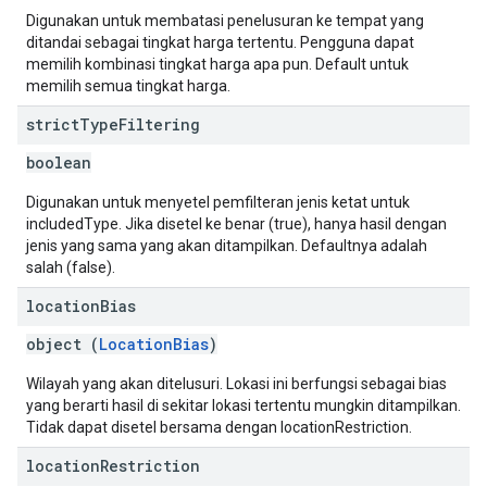
Digunakan untuk membatasi penelusuran ke tempat yang
ditandai sebagai tingkat harga tertentu. Pengguna dapat
memilih kombinasi tingkat harga apa pun. Default untuk
memilih semua tingkat harga.
strict
Type
Filtering
boolean
Digunakan untuk menyetel pemfilteran jenis ketat untuk
includedType. Jika disetel ke benar (true), hanya hasil dengan
jenis yang sama yang akan ditampilkan. Defaultnya adalah
salah (false).
location
Bias
object (
LocationBias
)
Wilayah yang akan ditelusuri. Lokasi ini berfungsi sebagai bias
yang berarti hasil di sekitar lokasi tertentu mungkin ditampilkan.
Tidak dapat disetel bersama dengan locationRestriction.
location
Restriction