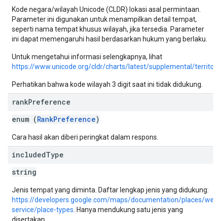
Kode negara/wilayah Unicode (CLDR) lokasi asal permintaan.
Parameter ini digunakan untuk menampilkan detail tempat,
seperti nama tempat khusus wilayah, jika tersedia. Parameter
ini dapat memengaruhi hasil berdasarkan hukum yang berlaku.
Untuk mengetahui informasi selengkapnya, lihat
https://www.unicode.org/cldr/charts/latest/supplemental/territo
Perhatikan bahwa kode wilayah 3 digit saat ini tidak didukung.
rank
Preference
enum (
RankPreference
)
Cara hasil akan diberi peringkat dalam respons.
included
Type
string
Jenis tempat yang diminta. Daftar lengkap jenis yang didukung:
https://developers.google.com/maps/documentation/places/web-
service/place-types
. Hanya mendukung satu jenis yang
disertakan.