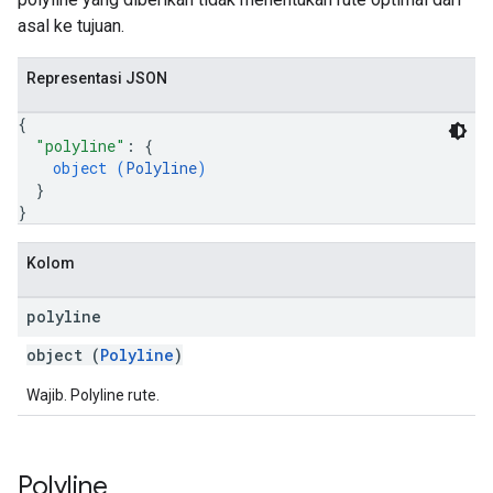
asal ke tujuan.
Representasi JSON
{
"polyline"
: 
{
object (
Polyline
)
}
}
Kolom
polyline
object (
Polyline
)
Wajib. Polyline rute.
Polyline