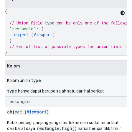
{
// Union field 
type
 can be only one of the followin
"rectangle"
: 
{
object (
Viewport
)
}
// End of list of possible types for union field 
typ
}
Kolom
type
Kolom union
.
type
hanya dapat berupa salah satu dari hal berikut:
rectangle
object (
Viewport
)
Kotak persegi panjang yang ditentukan oleh sudut timur laut
rectangle.high()
dan barat daya.
harus berupa titik timur