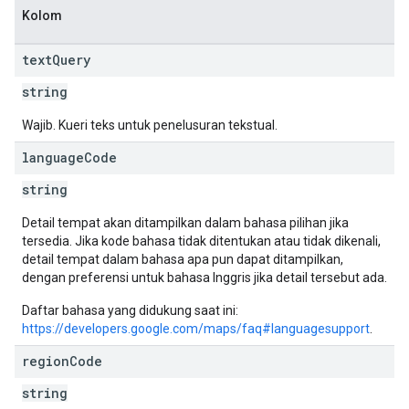
Kolom
text
Query
string
Wajib. Kueri teks untuk penelusuran tekstual.
language
Code
string
Detail tempat akan ditampilkan dalam bahasa pilihan jika
tersedia. Jika kode bahasa tidak ditentukan atau tidak dikenali,
detail tempat dalam bahasa apa pun dapat ditampilkan,
dengan preferensi untuk bahasa Inggris jika detail tersebut ada.
Daftar bahasa yang didukung saat ini:
https://developers.google.com/maps/faq#languagesupport
.
region
Code
string