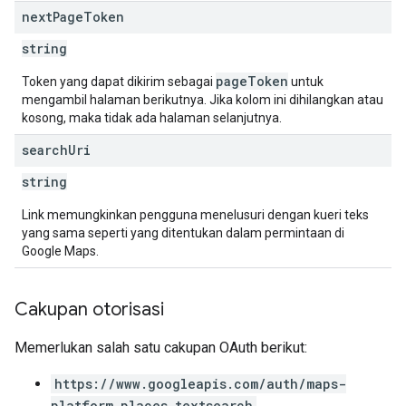
next
Page
Token
string
pageToken
Token yang dapat dikirim sebagai
untuk
mengambil halaman berikutnya. Jika kolom ini dihilangkan atau
kosong, maka tidak ada halaman selanjutnya.
search
Uri
string
Link memungkinkan pengguna menelusuri dengan kueri teks
yang sama seperti yang ditentukan dalam permintaan di
Google Maps.
Cakupan otorisasi
Memerlukan salah satu cakupan OAuth berikut:
https://www.googleapis.com/auth/maps-
platform.places.textsearch