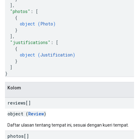
]
,
"photos"
: 
[
{
object (
Photo
)
}
]
,
"justifications"
: 
[
{
object (
Justification
)
}
]
}
Kolom
reviews[]
object (
Review
)
Daftar ulasan tentang tempat ini, sesuai dengan kueri tempat.
photos[]