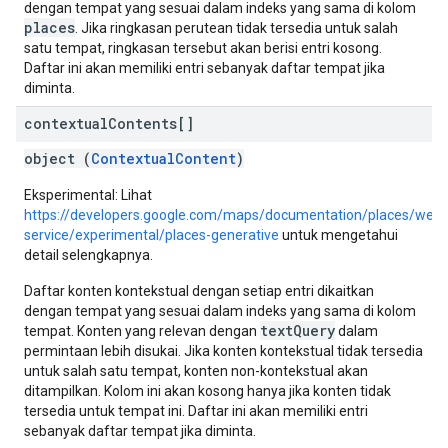
dengan tempat yang sesuai dalam indeks yang sama di kolom
places
. Jika ringkasan perutean tidak tersedia untuk salah
satu tempat, ringkasan tersebut akan berisi entri kosong.
Daftar ini akan memiliki entri sebanyak daftar tempat jika
diminta.
contextual
Contents[]
object (
ContextualContent
)
Eksperimental: Lihat
https://developers.google.com/maps/documentation/places/web-
service/experimental/places-generative
untuk mengetahui
detail selengkapnya.
Daftar konten kontekstual dengan setiap entri dikaitkan
dengan tempat yang sesuai dalam indeks yang sama di kolom
textQuery
tempat. Konten yang relevan dengan
dalam
permintaan lebih disukai. Jika konten kontekstual tidak tersedia
untuk salah satu tempat, konten non-kontekstual akan
ditampilkan. Kolom ini akan kosong hanya jika konten tidak
tersedia untuk tempat ini. Daftar ini akan memiliki entri
sebanyak daftar tempat jika diminta.