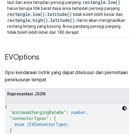
rectangle.low()
laut dari area tampilan persegi panjang.
harus berupa titik barat daya area tampilan persegi panjang.
rectangle.low().latitude()
tidak boleh lebih besar dari
rectangle.high().latitude()
. Hal ini akan menghasilkan
rentang lintang yang kosong. Area pandang persegi panjang
tidak boleh lebih lebar dari 180 derajat.
EVOptions
Opsi kendaraan listrik yang dapat ditelusuri dari permintaan
penelusuran tempat.
Representasi JSON
{
"minimumChargingRateKw"
: 
number
,
"connectorTypes"
: 
[
enum (
EVConnectorType
)
]