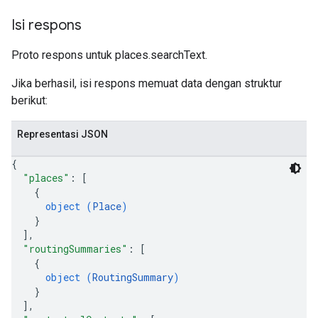
Isi respons
Proto respons untuk places.searchText.
Jika berhasil, isi respons memuat data dengan struktur
berikut:
Representasi JSON
{
"places"
: 
[
{
object (
Place
)
}
]
,
"routingSummaries"
: 
[
{
object (
RoutingSummary
)
}
]
,