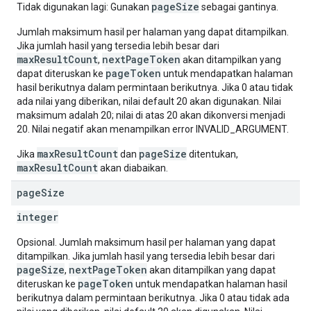
pageSize
Tidak digunakan lagi: Gunakan
sebagai gantinya.
Jumlah maksimum hasil per halaman yang dapat ditampilkan.
Jika jumlah hasil yang tersedia lebih besar dari
maxResultCount
nextPageToken
,
akan ditampilkan yang
pageToken
dapat diteruskan ke
untuk mendapatkan halaman
hasil berikutnya dalam permintaan berikutnya. Jika 0 atau tidak
ada nilai yang diberikan, nilai default 20 akan digunakan. Nilai
maksimum adalah 20; nilai di atas 20 akan dikonversi menjadi
20. Nilai negatif akan menampilkan error INVALID_ARGUMENT.
maxResultCount
pageSize
Jika
dan
ditentukan,
maxResultCount
akan diabaikan.
page
Size
integer
Opsional. Jumlah maksimum hasil per halaman yang dapat
ditampilkan. Jika jumlah hasil yang tersedia lebih besar dari
pageSize
nextPageToken
,
akan ditampilkan yang dapat
pageToken
diteruskan ke
untuk mendapatkan halaman hasil
berikutnya dalam permintaan berikutnya. Jika 0 atau tidak ada