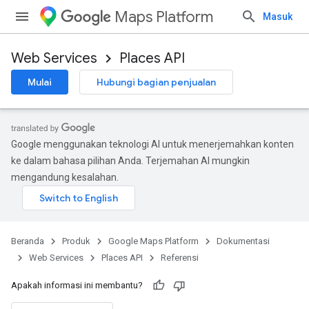
Maps Platform
Masuk
Web Services
Places API
Mulai
Hubungi bagian penjualan
Google menggunakan teknologi AI untuk menerjemahkan konten
ke dalam bahasa pilihan Anda. Terjemahan AI mungkin
mengandung kesalahan.
Beranda
Produk
Google Maps Platform
Dokumentasi
Web Services
Places API
Referensi
Apakah informasi ini membantu?