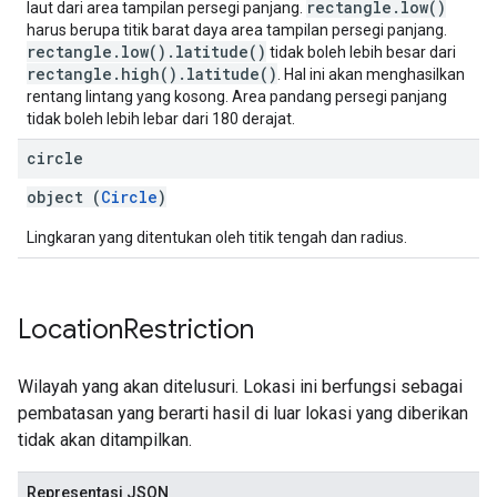
rectangle.low()
laut dari area tampilan persegi panjang.
harus berupa titik barat daya area tampilan persegi panjang.
rectangle.low().latitude()
tidak boleh lebih besar dari
rectangle.high().latitude()
. Hal ini akan menghasilkan
rentang lintang yang kosong. Area pandang persegi panjang
tidak boleh lebih lebar dari 180 derajat.
circle
object (
Circle
)
Lingkaran yang ditentukan oleh titik tengah dan radius.
Location
Restriction
Wilayah yang akan ditelusuri. Lokasi ini berfungsi sebagai
pembatasan yang berarti hasil di luar lokasi yang diberikan
tidak akan ditampilkan.
Representasi JSON