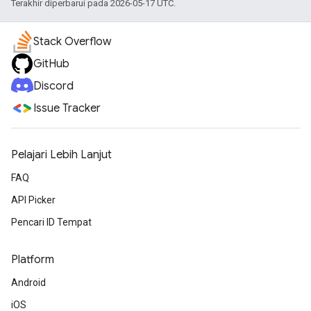
Terakhir diperbarui pada 2026-05-17 UTC.
Stack Overflow
GitHub
Discord
Issue Tracker
Pelajari Lebih Lanjut
FAQ
API Picker
Pencari ID Tempat
Platform
Android
iOS