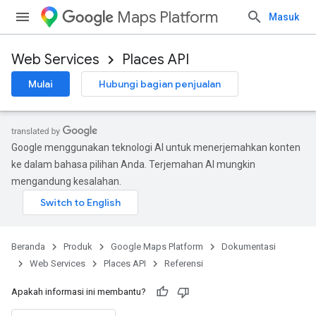
Maps Platform
Masuk
Web Services
Places API
Mulai
Hubungi bagian penjualan
Google menggunakan teknologi AI untuk menerjemahkan konten
ke dalam bahasa pilihan Anda. Terjemahan AI mungkin
mengandung kesalahan.
Beranda
Produk
Google Maps Platform
Dokumentasi
Web Services
Places API
Referensi
Apakah informasi ini membantu?