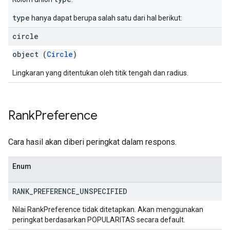
type
hanya dapat berupa salah satu dari hal berikut:
circle
object (
Circle
)
Lingkaran yang ditentukan oleh titik tengah dan radius.
Rank
Preference
Cara hasil akan diberi peringkat dalam respons.
Enum
RANK
_
PREFERENCE
_
UNSPECIFIED
Nilai RankPreference tidak ditetapkan. Akan menggunakan
peringkat berdasarkan POPULARITAS secara default.