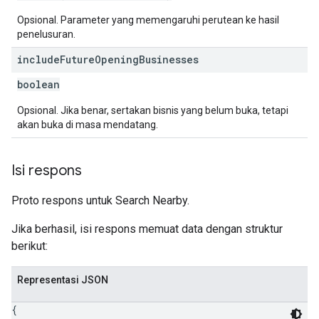
Opsional. Parameter yang memengaruhi perutean ke hasil
penelusuran.
include
Future
Opening
Businesses
boolean
Opsional. Jika benar, sertakan bisnis yang belum buka, tetapi
akan buka di masa mendatang.
Isi respons
Proto respons untuk Search Nearby.
Jika berhasil, isi respons memuat data dengan struktur
berikut:
Representasi JSON
{