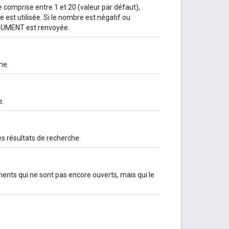
e comprise entre 1 et 20 (valeur par défaut),
re est utilisée. Si le nombre est négatif ou
RGUMENT est renvoyée.
he.
e.
es résultats de recherche.
sements qui ne sont pas encore ouverts, mais qui le