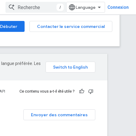
/
Connexion
Débuter
Contacter le service commercial
e langue préférée. Les
API
Ce contenu vous a-t-il été utile ?
Envoyer des commentaires