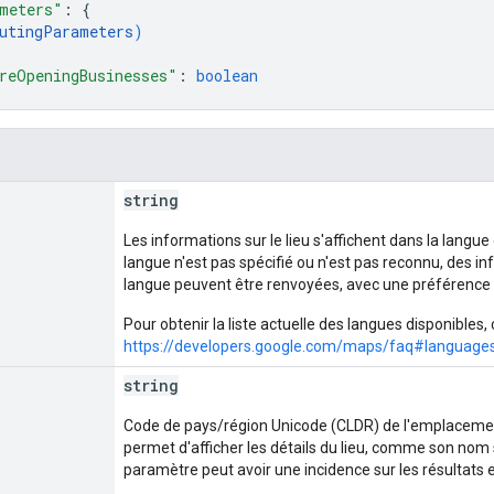
meters"
: 
{
utingParameters
)
reOpeningBusinesses"
: 
boolean
string
Les informations sur le lieu s'affichent dans la langue d
langue n'est pas spécifié ou n'est pas reconnu, des in
langue peuvent être renvoyées, avec une préférence po
Pour obtenir la liste actuelle des langues disponibles,
https://developers.google.com/maps/faq#language
string
Code de pays/région Unicode (CLDR) de l'emplaceme
permet d'afficher les détails du lieu, comme son nom sp
paramètre peut avoir une incidence sur les résultats en