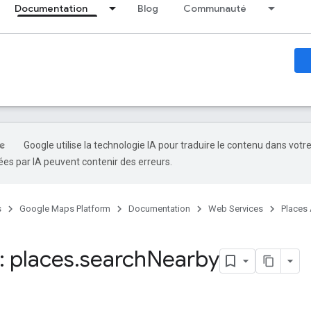
Documentation
Blog
Communauté
Google utilise la technologie IA pour traduire le contenu dans votr
es par IA peuvent contenir des erreurs.
s
Google Maps Platform
Documentation
Web Services
Places 
 places
.
search
Nearby