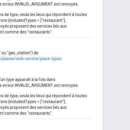
ne erreur INVALID_ARGUMENT est renvoyée.
ons de type, seuls les lieux qui répondent à toutes
vons {includedTypes = ["restaurant"],
voyés proposent des services liés aux
ent comme des "restaurants".
" ou "gas_station") de
/places/web-service/place-types
.
'un type apparaît à la fois dans
ne erreur INVALID_ARGUMENT est renvoyée.
ons de type, seuls les lieux qui répondent à toutes
vons {includedTypes = ["restaurant"],
voyés proposent des services liés aux
ent comme des "restaurants".