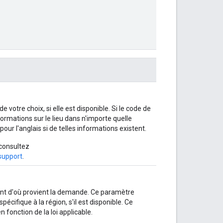
e votre choix, si elle est disponible. Si le code de
formations sur le lieu dans n'importe quelle
ur l'anglais si de telles informations existent.
 consultez
support
.
nt d'où provient la demande. Ce paramètre
écifique à la région, s'il est disponible. Ce
 fonction de la loi applicable.