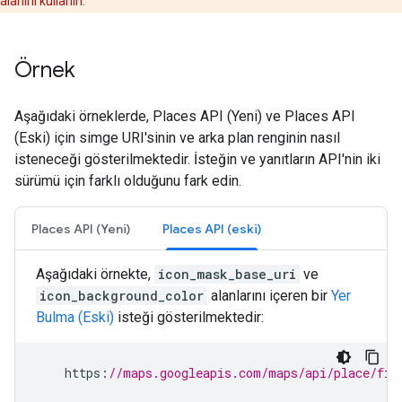
alanını kullanın.
Örnek
Aşağıdaki örneklerde, Places API (Yeni) ve Places API
(Eski) için simge URI'sinin ve arka plan renginin nasıl
isteneceği gösterilmektedir. İsteğin ve yanıtların API'nin iki
sürümü için farklı olduğunu fark edin.
Places API (Yeni)
Places API (eski)
Aşağıdaki örnekte,
icon_mask_base_uri
ve
icon_background_color
alanlarını içeren bir
Yer
Bulma (Eski)
isteği gösterilmektedir:
https
:
//maps.googleapis.com/maps/api/place/fin