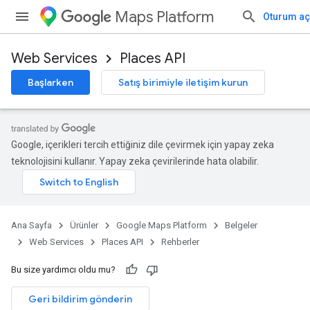
Maps Platform
Oturum aç
Web Services
Places API
Başlarken
Satış birimiyle iletişim kurun
Google, içerikleri tercih ettiğiniz dile çevirmek için yapay zeka
teknolojisini kullanır. Yapay zeka çevirilerinde hata olabilir.
Ana Sayfa
Ürünler
Google Maps Platform
Belgeler
Web Services
Places API
Rehberler
Bu size yardımcı oldu mu?
Geri bildirim gönderin