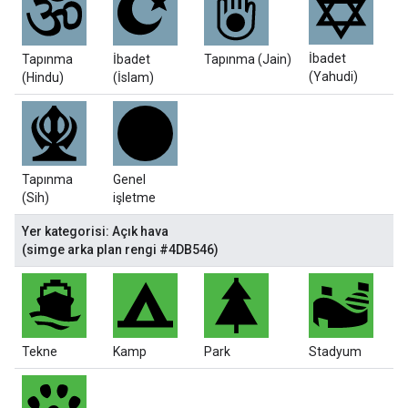
İbadet
Tapınma
İbadet
Tapınma (Jain)
(Yahudi)
(Hindu)
(İslam)
Tapınma
Genel
(Sih)
işletme
Yer kategorisi: Açık hava
(simge arka plan rengi #4DB546)
Tekne
Kamp
Park
Stadyum