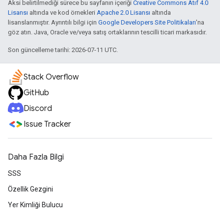
Aksi belirtilmediği sürece bu sayfanın içeriği
Creative Commons Atıf 4.0
Lisansı
altında ve kod örnekleri
Apache 2.0 Lisansı
altında
lisanslanmıştır. Ayrıntılı bilgi için
Google Developers Site Politikaları
'na
göz atın. Java, Oracle ve/veya satış ortaklarının tescilli ticari markasıdır.
Son güncelleme tarihi: 2026-07-11 UTC.
Stack Overflow
GitHub
Discord
Issue Tracker
Daha Fazla Bilgi
SSS
Özellik Gezgini
Yer Kimliği Bulucu