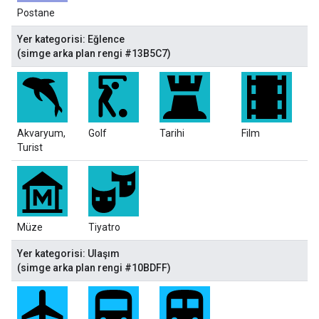
Postane
Yer kategorisi: Eğlence
(simge arka plan rengi #13B5C7)
Akvaryum,
Golf
Tarihi
Film
Turist
Müze
Tiyatro
Yer kategorisi: Ulaşım
(simge arka plan rengi #10BDFF)