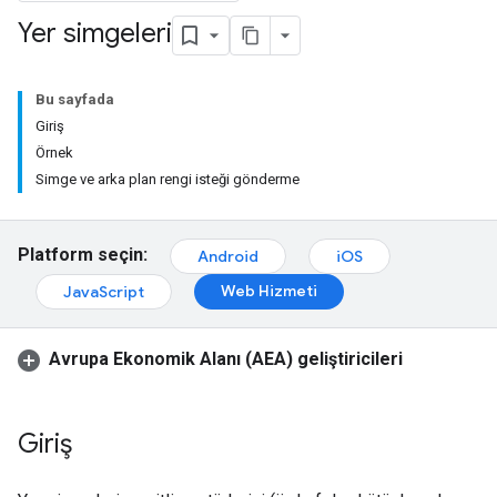
Yer simgeleri
Bu sayfada
Giriş
Örnek
Simge ve arka plan rengi isteği gönderme
Platform seçin:
Android
iOS
Web Hizmeti
JavaScript
Avrupa Ekonomik Alanı (AEA) geliştiricileri
Giriş