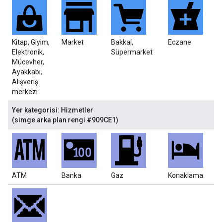
Kitap, Giyim,
Market
Bakkal,
Eczane
Elektronik,
Süpermarket
Mücevher,
Ayakkabı,
Alışveriş
merkezi
Yer kategorisi: Hizmetler
(simge arka plan rengi #909CE1)
ATM
Banka
Gaz
Konaklama