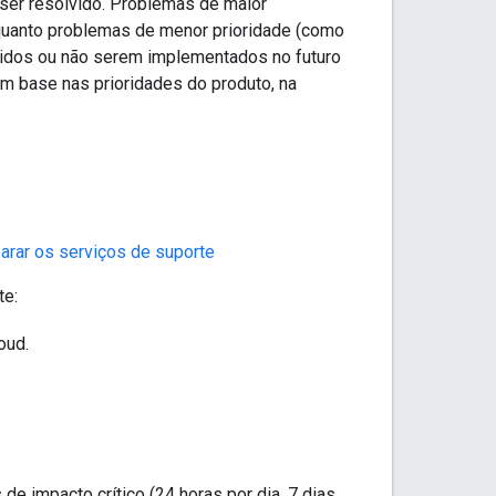
 ser resolvido. Problemas de maior
quanto problemas de menor prioridade (como
vidos ou não serem implementados no futuro
m base nas prioridades do produto, na
rar os serviços de suporte
te:
oud.
e impacto crítico (24 horas por dia, 7 dias