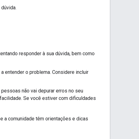
 dúvida.
 tentando responder à sua dúvida, bem como
a entender o problema. Considere incluir
 pessoas não vai depurar erros no seu
cilidade. Se você estiver com dificuldades
e e a comunidade têm orientações e dicas