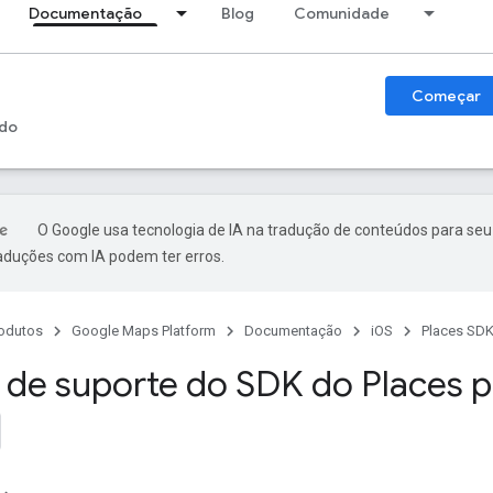
Documentação
Blog
Comunidade
Começar
do
O Google usa tecnologia de IA na tradução de conteúdos para seu
raduções com IA podem ter erros.
odutos
Google Maps Platform
Documentação
iOS
Places SDK
de suporte do SDK do Places pa