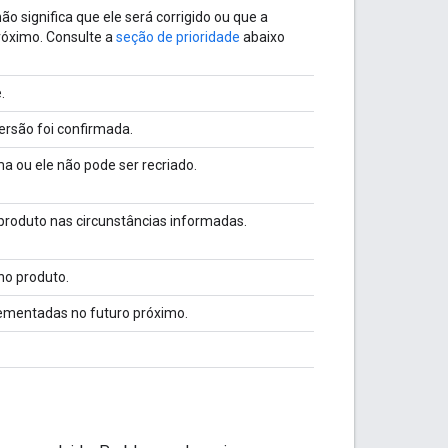
ão significa que ele será corrigido ou que a
róximo. Consulte a
seção de prioridade
abaixo
.
ersão foi confirmada.
ma ou ele não pode ser recriado.
roduto nas circunstâncias informadas.
no produto.
ementadas no futuro próximo.