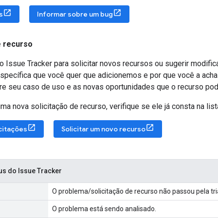
s
Informar sobre um bug
e recurso
 Issue Tracker para solicitar novos recursos ou sugerir modifi
specífica que você quer que adicionemos e por que você a acha 
re seu caso de uso e as novas oportunidades que o recurso poder
ma nova solicitação de recurso, verifique se ele já consta na list
citações
Solicitar um novo recurso
us do Issue Tracker
O problema/solicitação de recurso não passou pela tr
O problema está sendo analisado.