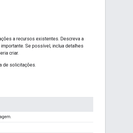
cações a recursos existentes. Descreva a
importante. Se possível, inclua detalhes
ia criar.
a de solicitações.
iagem.