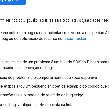
a pergunta
m erro ou publicar uma solicitação de re
e encontrou um bug ou quer solicitar um recurso à equipe das 
e bug ou de solicitação de recurso no
Issue Tracker
.
a que a causa de um problema é um bug do SDK do Places para iO
formações na descrição do bug:
ição do problema e o comportamento que você esperava
de etapas e/ou um pequeno snippet de exemplo do código que p
ormações que o modelo de relatório do bug exige
 um bug, verifique se ele já consta na lista.