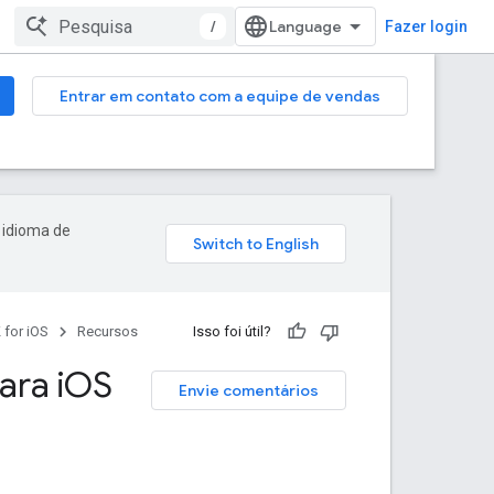
/
Fazer login
Entrar em contato com a equipe de vendas
 idioma de
 for iOS
Recursos
Isso foi útil?
ra i
OS
Envie comentários