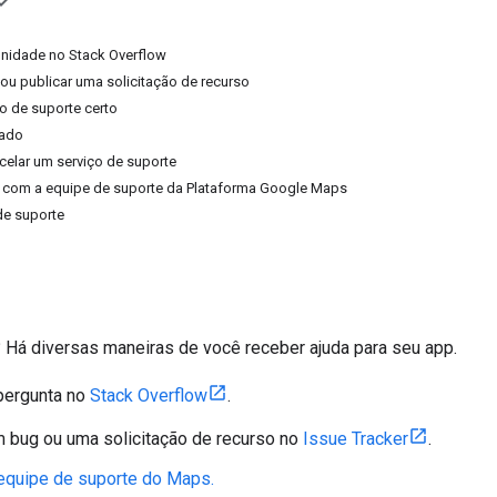
nidade no Stack Overflow
 ou publicar uma solicitação de recurso
ço de suporte certo
çado
celar um serviço de suporte
o com a equipe de suporte da Plataforma Google Maps
de suporte
? Há diversas maneiras de você receber ajuda para seu app.
pergunta no
Stack Overflow
.
 bug ou uma solicitação de recurso no
Issue Tracker
.
equipe de suporte do Maps.