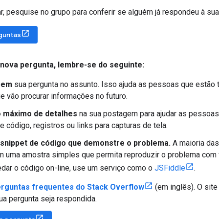
r, pesquise no grupo para conferir se alguém já respondeu à sua
guntas
 nova pergunta
,
lembre-se do seguinte:
bem
sua pergunta no assunto. Isso ajuda as pessoas que estão
e vão procurar informações no futuro.
 máximo de detalhes
na sua postagem para ajudar as pessoas 
e código, registros ou links para capturas de tela.
 snippet de código que demonstre o problema.
A maioria das
 uma amostra simples que permita reproduzir o problema com fa
dar o código on-line, use um serviço como o
JSFiddle
.
rguntas frequentes do Stack Overflow
(em inglês). O sit
ua pergunta seja respondida.