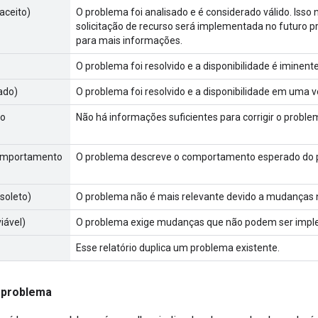
aceito)
O problema foi analisado e é considerado válido. Isso n
solicitação de recurso será implementada no futuro p
para mais informações.
O problema foi resolvido e a disponibilidade é iminente
cado)
O problema foi resolvido e a disponibilidade em uma v
ão
Não há informações suficientes para corrigir o proble
comportamento
O problema descreve o comportamento esperado do p
soleto)
O problema não é mais relevante devido a mudanças 
viável)
O problema exige mudanças que não podem ser impl
Esse relatório duplica um problema existente.
 problema