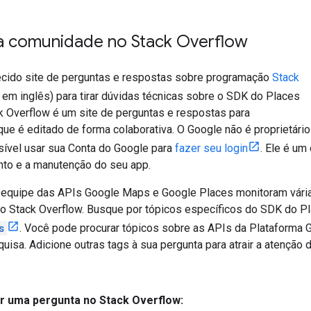
a comunidade no Stack Overflow
cido site de perguntas e respostas sobre programação
Stack
k em inglês) para tirar dúvidas técnicas sobre o SDK do Places
ck Overflow é um site de perguntas e respostas para
ue é editado de forma colaborativa. O Google não é proprietário
sível usar sua Conta do Google para
fazer seu login
. Ele é um
to e a manutenção do seu app.
quipe das APIs Google Maps e Google Places monitoram vária
o Stack Overflow. Busque por tópicos específicos do SDK do P
s
. Você pode procurar tópicos sobre as APIs da Plataforma
uisa. Adicione outras tags à sua pergunta para atrair a atenção
r uma pergunta no Stack Overflow: