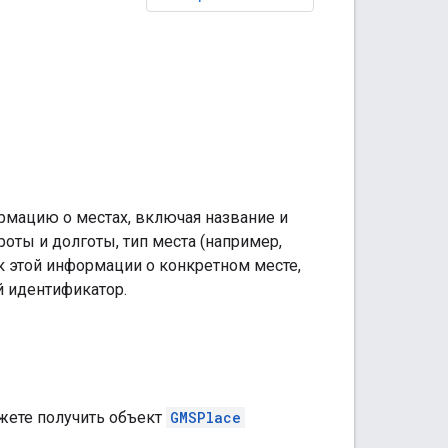
мацию о местах, включая название и
оты и долготы, тип места (например,
 к этой информации о конкретном месте,
 идентификатор.
жете получить объект
GMSPlace