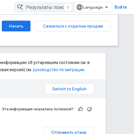
/
Войти
Начать
Связаться с отделом продаж
 информацию об устаревшем состоянии см. в
овая версия) см.
руководство по миграции
.
Эта информация оказалась полезной?
Отправить отзыв