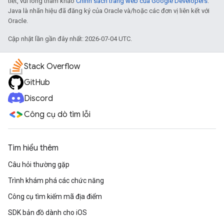
tiết, vui lòng tham khảo
Chính sách trang web của Google Developers
.
Java là nhãn hiệu đã đăng ký của Oracle và/hoặc các đơn vị liên kết với
Oracle.
Cập nhật lần gần đây nhất: 2026-07-04 UTC.
Stack Overflow
GitHub
Discord
Công cụ dò tìm lỗi
Tìm hiểu thêm
Câu hỏi thường gặp
Trình khám phá các chức năng
Công cụ tìm kiếm mã địa điểm
SDK bản đồ dành cho iOS