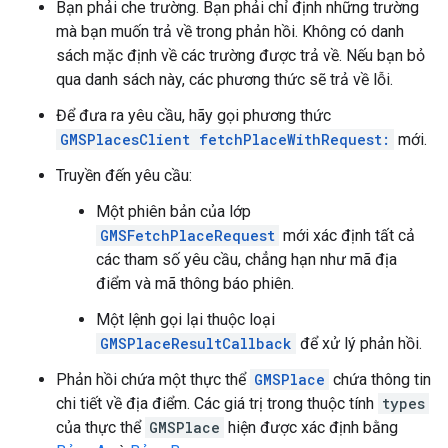
Bạn phải che trường. Bạn phải chỉ định những trường
mà bạn muốn trả về trong phản hồi. Không có danh
sách mặc định về các trường được trả về. Nếu bạn bỏ
qua danh sách này, các phương thức sẽ trả về lỗi.
Để đưa ra yêu cầu, hãy gọi phương thức
GMSPlacesClient fetchPlaceWithRequest:
mới.
Truyền đến yêu cầu:
Một phiên bản của lớp
GMSFetchPlaceRequest
mới xác định tất cả
các tham số yêu cầu, chẳng hạn như mã địa
điểm và mã thông báo phiên.
Một lệnh gọi lại thuộc loại
GMSPlaceResultCallback
để xử lý phản hồi.
Phản hồi chứa một thực thể
GMSPlace
chứa thông tin
chi tiết về địa điểm. Các giá trị trong thuộc tính
types
của thực thể
GMSPlace
hiện được xác định bằng