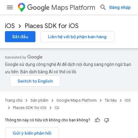
Maps Platform
Đăng nhập
iOS
Places SDK for iOS
Bắt đầu
Liên hệ với bộ phận bán hàng
Google sử dụng công nghệ AI để dịch nội dung sang ngôn ngữ bạn
ưu tiên. Bản dịch bằng AI có thể có lỗi.
Trang chủ
Sản phẩm
Google Maps Platform
Tài liệu
iOS
Places SDK for iOS
Cũ
Thông tin này có hữu ích không cho bạn không?
Gửi ý kiến phản hồi