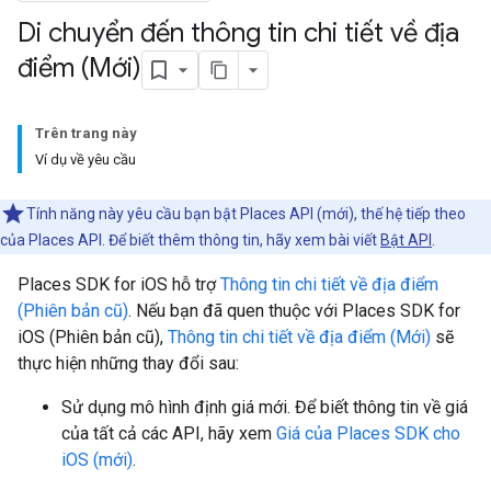
Di chuyển đến thông tin chi tiết về địa
điểm (Mới)
Trên trang này
Ví dụ về yêu cầu
Tính năng này yêu cầu bạn bật Places API (mới), thế hệ tiếp theo
của Places API. Để biết thêm thông tin, hãy xem bài viết
Bật API
.
Places SDK for iOS hỗ trợ
Thông tin chi tiết về địa điểm
(Phiên bản cũ)
. Nếu bạn đã quen thuộc với Places SDK for
iOS (Phiên bản cũ),
Thông tin chi tiết về địa điểm (Mới)
sẽ
thực hiện những thay đổi sau:
Sử dụng mô hình định giá mới. Để biết thông tin về giá
của tất cả các API, hãy xem
Giá của Places SDK cho
iOS (mới)
.