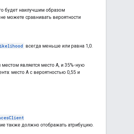
сто будет наилучшим образом
 не можете сравнивать вероятности
ikelihood
всегда меньше или равна 1,0.
 местом является место A, и 35%-ную
нта: место A с вероятностью 0,55 и
acesClient
ие также должно отображать атрибуцию.