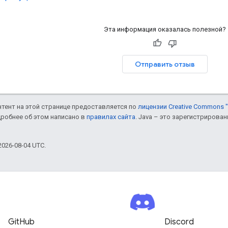
Эта информация оказалась полезной?
Отправить отзыв
онтент на этой странице предоставляется по
лицензии Creative Commons "
дробнее об этом написано в
правилах сайта
. Java – это зарегистрирова
026-08-04 UTC.
GitHub
Discord