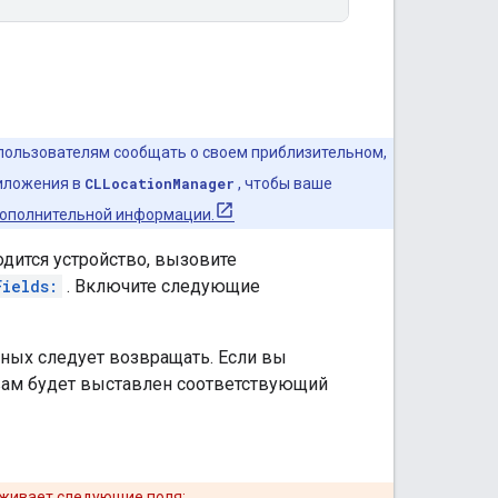
пользователям сообщать о своем приблизительном,
иложения в
CLLocationManager
, чтобы ваше
дополнительной информации.
одится устройство, вызовите
Fields:
. Включите следующие
ных следует возвращать. Если вы
 вам будет выставлен соответствующий
живает следующие поля: