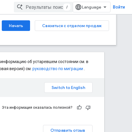
/
Войти
Начать
Связаться с отделом продаж
 информацию об устаревшем состоянии см. в
овая версия) см.
руководство по миграции
.
Эта информация оказалась полезной?
Отправить отзыв