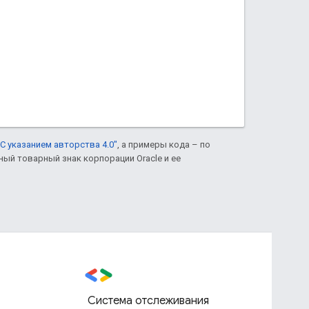
С указанием авторства 4.0"
, а примеры кода – по
нный товарный знак корпорации Oracle и ее
Система отслеживания