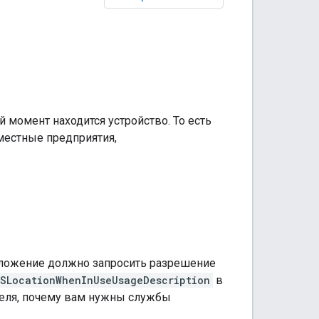
 момент находится устройство. То есть
местные предприятия,
ложение должно запросить разрешение
SLocationWhenInUseUsageDescription
в
еля, почему вам нужны службы