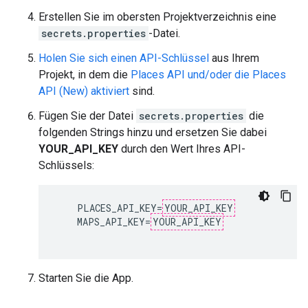
Erstellen Sie im obersten Projektverzeichnis eine
secrets.properties
-Datei.
Holen Sie sich einen API-Schlüssel
aus Ihrem
Projekt, in dem die
Places API und/oder die Places
API (New) aktiviert
sind.
Fügen Sie der Datei
secrets.properties
die
folgenden Strings hinzu und ersetzen Sie dabei
YOUR_API_KEY
durch den Wert Ihres API-
Schlüssels:
    PLACES_API_KEY=
YOUR_API_KEY
    MAPS_API_KEY=
YOUR_API_KEY
Starten Sie die App.