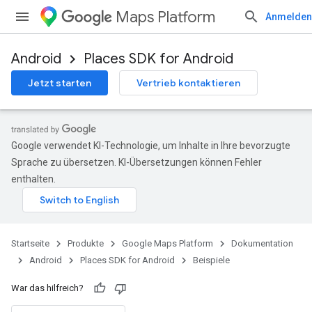
Maps Platform
Anmelden
Android
Places SDK for Android
Jetzt starten
Vertrieb kontaktieren
Google verwendet KI-Technologie, um Inhalte in Ihre bevorzugte
Sprache zu übersetzen. KI-Übersetzungen können Fehler
enthalten.
Startseite
Produkte
Google Maps Platform
Dokumentation
Android
Places SDK for Android
Beispiele
War das hilfreich?