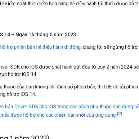
ể kiểm soát thời điểm bạn nâng hệ điều hành tối thiểu được hỗ t
S 14 – Ngày 15 tháng 5 năm 2023
h
hỗ trợ phiên bản hệ điều hành di động
, chúng tôi sẽ ngừng hỗ trợ
river SDK cho iOS được phát hành bắt đầu từ quý 2 năm 2024 sẽ h
tục hỗ trợ iOS 14.
 thuộc của bạn không chỉ định số phiên bản, thì IDE sẽ tải phi
ng hỗ trợ iOS 14.
iên bản Driver SDK cho iOS trong các phần phụ thuộc bản dựng c
 thiểu được hỗ trợ cho các phiên bản mới của ứng dụng.
ng 1 năm 2023)