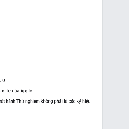
5.0.
êng tư của Apple.
át hành Thử nghiệm không phải là các ký hiệu