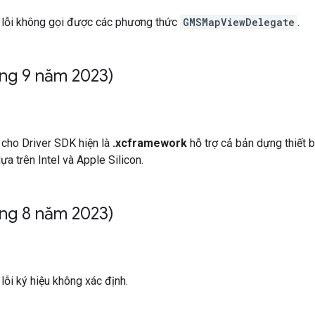
 lỗi không gọi được các phương thức
GMSMapViewDelegate
.
ng 9 năm 2023)
cho Driver SDK hiện là
.xcframework
hỗ trợ cả bản dựng thiết b
a trên Intel và Apple Silicon.
áng 8 năm 2023)
lỗi ký hiệu không xác định.