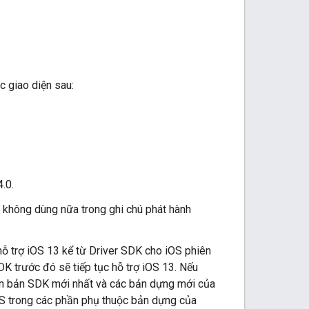
 giao diện sau:
4.0.
p không dùng nữa trong ghi chú phát hành
hỗ trợ iOS 13 kể từ Driver SDK cho iOS phiên
DK trước đó sẽ tiếp tục hỗ trợ iOS 13. Nếu
iên bản SDK mới nhất và các bản dựng mới của
OS trong các phần phụ thuộc bản dựng của