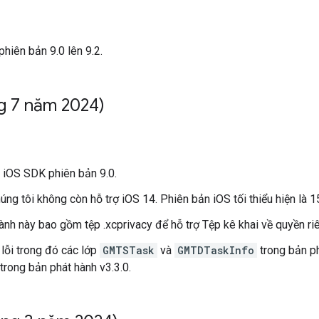
phiên bản 9.0 lên 9.2.
g 7 năm 2024)
 iOS SDK phiên bản 9.0.
húng tôi không còn hỗ trợ iOS 14. Phiên bản iOS tối thiểu hiện là 1
ành này bao gồm tệp .xcprivacy để hỗ trợ Tệp kê khai về quyền ri
lỗi trong đó các lớp
GMTSTask
và
GMTDTaskInfo
trong bản ph
trong bản phát hành v3.3.0.