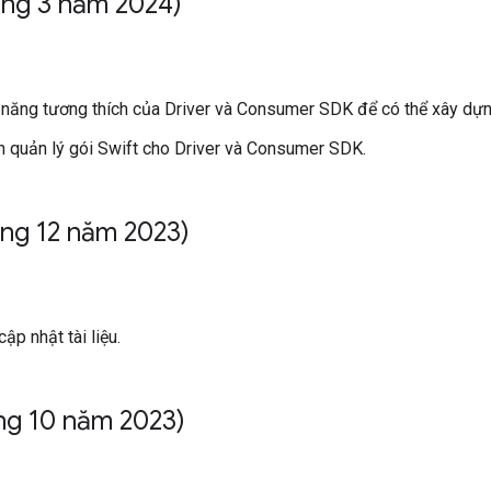
áng 3 năm 2024)
 năng tương thích của Driver và Consumer SDK để có thể xây dự
nh quản lý gói Swift cho Driver và Consumer SDK.
áng 12 năm 2023)
cập nhật tài liệu.
ng 10 năm 2023)