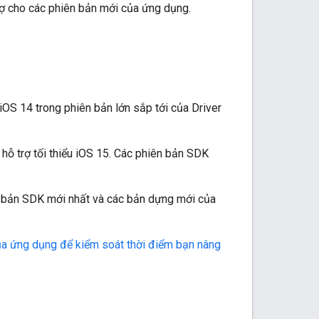
rợ cho các phiên bản mới của ứng dụng.
 iOS 14 trong phiên bản lớn sắp tới của Driver
ỗ trợ tối thiểu iOS 15. Các phiên bản SDK
ên bản SDK mới nhất và các bản dựng mới của
ủa ứng dụng để kiểm soát thời điểm bạn nâng