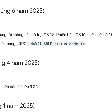
háng 6 năm 2025)
húng tôi không còn hỗ trợ iOS 15. Phiên bản iOS tối thiểu hiện là 1
 lỗi mạng gRPC
UNAVAILABLE status code 14
.
ng 4 năm 2025)
phiên bản 9.2 lên 9.2.1
g 1 năm 2025)