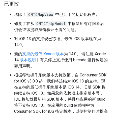
已更改
移除了
GMTCMapView
中已弃用的初始化程序。
修复了在从
GMTCTripModel
中移除所有订阅者后，
仍会继续提取身份验证令牌的问题。
对 iOS 13 的支持现已冻结。最低 iOS 版本现在为
14.0。
新的
支持的最低 Xcode 版本
为 14.0。 请注意 Xcode
14
版本说明
中有关停止支持使用 bitcode 进行构建的
弃用声明。
根据移动操作系统版本支持政策，自 Consumer SDK
for iOS v3.0.0 起，我们将冻结对 iOS 13 的支持。现
在支持的最低操作系统版本是 iOS 14。旧版 SDK 将
继续支持 iOS 13。如果您的依赖项未指定版本号，
IDE 将加载最新的 SDK 版本，并且您应用的新 build
将不支持 iOS 13。在应用的 build 依赖项中为
Consumer SDK for iOS 指定版本，以便控制何时提高