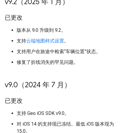
v9
.
2（2025 年 1 月）
已更改
版本从 9.0 升级到 9.2。
支持
云端地图样式设置
。
支持用户在旅途中检索“车辆位置”状态。
修复了折线消失的罕见问题。
v9
.
0（2024 年 7 月）
已更改
支持 Geo iOS SDK v9.0。
对 iOS 14 的支持现已冻结。最低 iOS 版本现为
15.0。