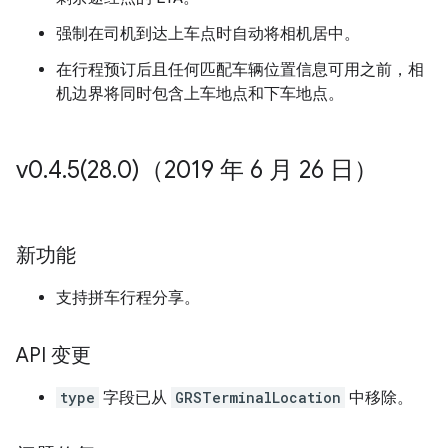
强制在司机到达上车点时自动将相机居中。
在行程预订后且任何匹配车辆位置信息可用之前，相
机边界将同时包含上车地点和下车地点。
v0
.
4
.
5(
28
.
0)（2019 年 6 月 26 日）
新功能
支持拼车行程分享。
API 变更
type
字段已从
GRSTerminalLocation
中移除。