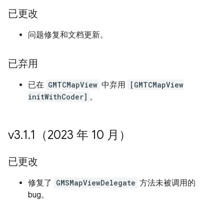
已更改
问题修复和文档更新。
已弃用
已在
GMTCMapView
中弃用
[GMTCMapView
initWithCoder]
。
v3
.
1
.
1（2023 年 10 月）
已更改
修复了
GMSMapViewDelegate
方法未被调用的
bug。