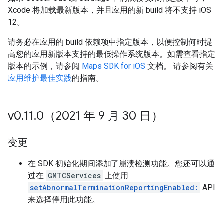
Xcode 将加载最新版本，并且应用的新 build 将不支持 iOS
12。
请务必在应用的 build 依赖项中指定版本，以便控制何时提
高您的应用新版本支持的最低操作系统版本。如需查看指定
版本的示例，请参阅
Maps SDK for iOS
文档。 请参阅有关
应用维护最佳实践
的指南。
v0
.
11
.
0（2021 年 9 月 30 日）
变更
在 SDK 初始化期间添加了崩溃检测功能。您还可以通
过在
GMTCServices
上使用
setAbnormalTerminationReportingEnabled:
API
来选择停用此功能。