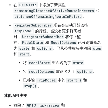
在
GMTSTrip
中添加了新属性
remainingDistanceOfActiveRouteInMeters
和
distanceOfRemainingRouteInMeters
。
RegisterSubscriber
现在会自动开始监控
tripModel
的行程。当没有更多订阅者
时，
UnregisterSubscriber
将停止监
控。
ModelState
和
ModelOptions
已分别重命名
为
state
和
options
。已从公共标头中移除
stop
和
start
。
将
modelState
重命名为了
state
。
将
modelOptions
重命名为了
options
。
已移除
TripModel
中的
start()
和
stop()
。
其他 API 变更
移除了
GMTSTripPreview
和