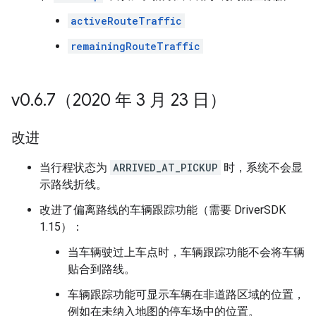
activeRouteTraffic
remainingRouteTraffic
v0
.
6
.
7（2020 年 3 月 23 日）
改进
当行程状态为
ARRIVED_AT_PICKUP
时，系统不会显
示路线折线。
改进了偏离路线的车辆跟踪功能（需要 DriverSDK
1.15）：
当车辆驶过上车点时，车辆跟踪功能不会将车辆
贴合到路线。
车辆跟踪功能可显示车辆在非道路区域的位置，
例如在未纳入地图的停车场中的位置。