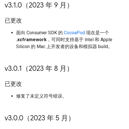
v3
.
1
.
0（2023 年 9 月）
已更改
面向 Consumer SDK 的
CocoaPod
现在是一个
.xcframework
，可同时支持基于 Intel 和 Apple
Silicon 的 Mac 上开发者的设备和模拟器 build。
v3
.
0
.
1（2023 年 8 月）
已更改
修复了未定义符号错误。
v3
.
0
.
0（2023 年 5 月）