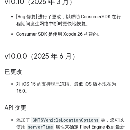
v10
.
10（2026 年 3 月）
[Bug 修复] 进行了更改，以帮助 ConsumerSDK 在行
程期间发生网络中断时更快地恢复。
Consumer SDK 是使用 Xcode 26 构建的。
v10
.
0
.
0（2025 年 6 月）
已更改
对 iOS 15 的支持现已冻结。最低 iOS 版本现在为
16.0。
API 变更
添加了
GMTSVehicleLocationOptions
类，您可以
使用
serverTime
属性来确定 Fleet Engine 收到最新