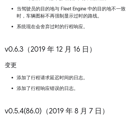
当驾驶员的目的地与 Fleet Engine 中的目的地不一致
时，车辆图标不再强制显示过时的路线。
系统现在会舍弃过时的行程响应。
v0
.
6
.
3（2019 年 12 月 16 日）
变更
添加了行程请求延迟时间的日志。
添加了行程响应错误的日志。
v0
.
5
.
4(
86
.
0)（2019 年 8 月 7 日）