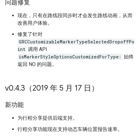
问题修复
现在，只有在路线段同步时才会发生路线动画，从而
改善用户体验。
修复了针对
GRCCustomizableMarkerTypeSelectedDropoffPo
int
调用 API
isMarkerStyleOptionsCustomizedForType:
始终
返回 NO 的问题。
v0
.
4
.
3（2019 年 5 月 17 日）
新功能
为行程分享提供后端支持。
行程分享功能现在支持动态车辆位置报告速率。