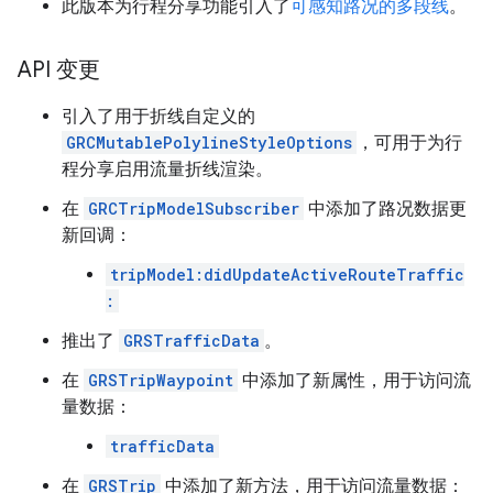
此版本为行程分享功能引入了
可感知路况的多段线
。
API 变更
引入了用于折线自定义的
GRCMutablePolylineStyleOptions
，可用于为行
程分享启用流量折线渲染。
在
GRCTripModelSubscriber
中添加了路况数据更
新回调：
tripModel:didUpdateActiveRouteTraffic
:
推出了
GRSTrafficData
。
在
GRSTripWaypoint
中添加了新属性，用于访问流
量数据：
trafficData
在
GRSTrip
中添加了新方法，用于访问流量数据：