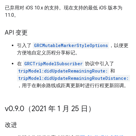
已弃用对 iOS 10.x 的支持。现在支持的最低 iOS 版本为
11.0。
API 变更
引入了
GRCMutableMarkerStyleOptions
，以便更
方便地自定义历程分享标记。
在
GRCTripModelSubscriber
协议中引入了
tripModel:didUpdateRemainingRoute:
和
tripModel:didUpdateRemainingRouteDistance:
，用于在剩余路线或距离更新时进行行程更新回调。
v0
.
9
.
0（2021 年 1 月 25 日）
改进