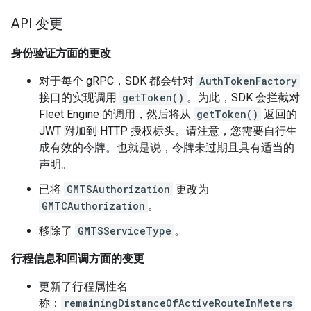
API 变更
身份验证方面的更改
对于每个 gRPC，SDK 都会针对
AuthTokenFactory
接口的实现调用
getToken()
。为此，SDK 会拦截对
Fleet Engine 的调用，然后将从
getToken()
返回的
JWT 附加到 HTTP 授权标头。请注意，您需要自行生
成有效的令牌。也就是说，令牌未过期且具有适当的
声明。
已将
GMTSAuthorization
更改为
GMTCAuthorization
。
移除了
GMTSServiceType
。
行程信息和回调方面的变更
更新了行程属性名
称：
remainingDistanceOfActiveRouteInMeters