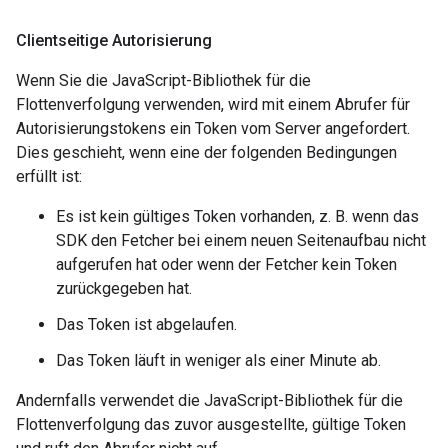
Clientseitige Autorisierung
Wenn Sie die JavaScript-Bibliothek für die
Flottenverfolgung verwenden, wird mit einem Abrufer für
Autorisierungstokens ein Token vom Server angefordert.
Dies geschieht, wenn eine der folgenden Bedingungen
erfüllt ist:
Es ist kein gültiges Token vorhanden, z. B. wenn das
SDK den Fetcher bei einem neuen Seitenaufbau nicht
aufgerufen hat oder wenn der Fetcher kein Token
zurückgegeben hat.
Das Token ist abgelaufen.
Das Token läuft in weniger als einer Minute ab.
Andernfalls verwendet die JavaScript-Bibliothek für die
Flottenverfolgung das zuvor ausgestellte, gültige Token