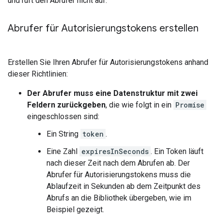
und ruft den Abrufer nicht auf.
Abrufer für Autorisierungstokens erstellen
Erstellen Sie Ihren Abrufer für Autorisierungstokens anhand
dieser Richtlinien:
Der Abrufer muss eine Datenstruktur mit zwei
Feldern zurückgeben
, die wie folgt in ein
Promise
eingeschlossen sind:
Ein String
token
.
Eine Zahl
expiresInSeconds
. Ein Token läuft
nach dieser Zeit nach dem Abrufen ab. Der
Abrufer für Autorisierungstokens muss die
Ablaufzeit in Sekunden ab dem Zeitpunkt des
Abrufs an die Bibliothek übergeben, wie im
Beispiel gezeigt.