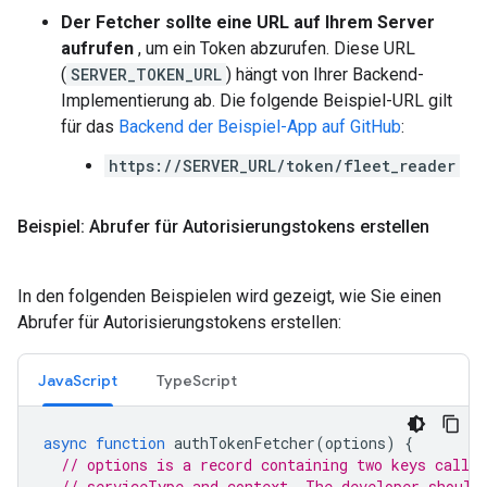
Der Fetcher sollte eine URL auf Ihrem Server
aufrufen
, um ein Token abzurufen. Diese URL
(
SERVER_TOKEN_URL
) hängt von Ihrer Backend-
Implementierung ab. Die folgende Beispiel-URL gilt
für das
Backend der Beispiel-App auf GitHub
:
https://SERVER_URL/token/fleet_reader
Beispiel: Abrufer für Autorisierungstokens erstellen
In den folgenden Beispielen wird gezeigt, wie Sie einen
Abrufer für Autorisierungstokens erstellen:
JavaScript
TypeScript
async
function
authTokenFetcher
(
options
)
{
// options is a record containing two keys called
// serviceType and context. The developer should