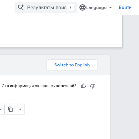
/
Войти
Эта информация оказалась полезной?