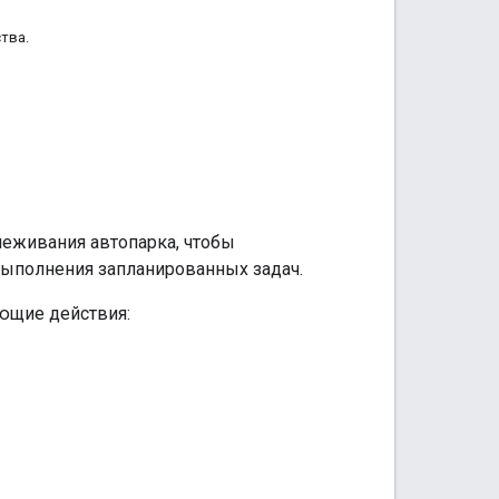
тва.
слеживания автопарка, чтобы
выполнения запланированных задач.
ющие действия: