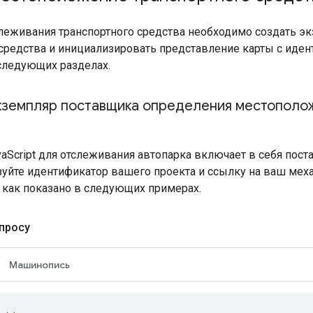
слеживания транспортного средства необходимо создать 
 средства и инициализировать представление карты с иден
 следующих разделах.
кземпляр поставщика определения местополо
aScript для отслеживания автопарка включает в себя пост
зуйте идентификатор вашего проекта и ссылку на ваш мех
, как показано в следующих примерах.
апросу
Машинопись