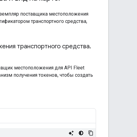
экземпляр поставщика местоположения
тификатором транспортного средства,
жения транспортного средства
.
авщик местоположения для API Fleet
анизм получения токенов, чтобы создать