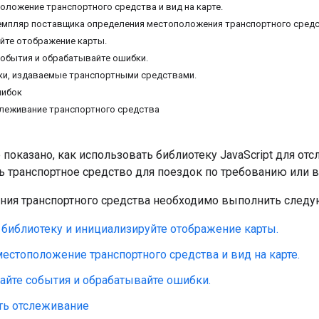
оложение транспортного средства и вид на карте.
емпляр поставщика определения местоположения транспортного средс
йте отображение карты.
обытия и обрабатывайте ошибки.
ки, издаваемые транспортными средствами.
шибок
леживание транспортного средства
 показано, как использовать библиотеку JavaScript для от
ь транспортное средство для поездок по требованию или 
ния транспортного средства необходимо выполнить следу
 библиотеку и инициализируйте отображение карты.
естоположение транспортного средства и вид на карте.
айте события и обрабатывайте ошибки.
ть отслеживание