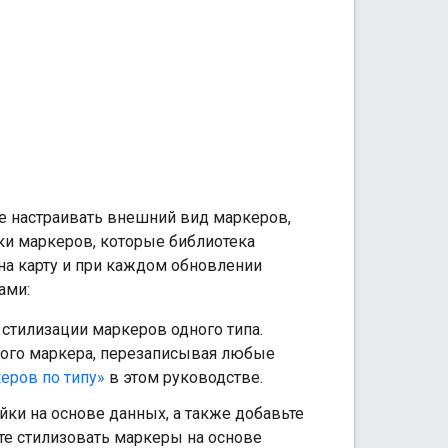
е настраивать внешний вид маркеров,
ки маркеров, которые библиотека
на карту и при каждом обновлении
ами:
стилизации маркеров одного типа.
дого маркера, перезаписывая любые
еров по типу»
в этом руководстве.
йки на основе данных, а также добавьте
те стилизовать маркеры на основе