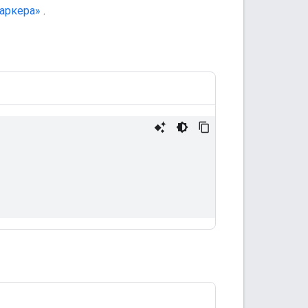
аркера»
.