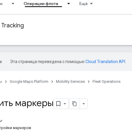
и
Операции флота
Ещё
 Tracking
Эта страница переведена с помощью
Cloud Translation API
.
ы
Google Maps Platform
Mobility Services
Fleet Operations
ить маркеры
тройки маркеров