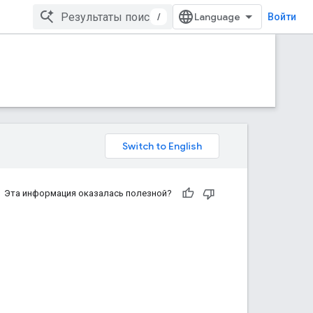
/
Войти
Эта информация оказалась полезной?