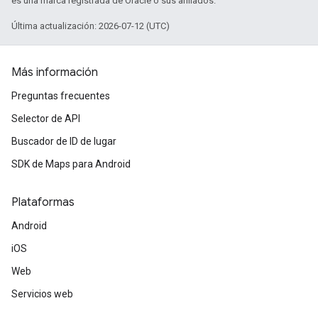
es una marca registrada de Oracle o sus afiliados.
Última actualización: 2026-07-12 (UTC)
Más información
Preguntas frecuentes
Selector de API
Buscador de ID de lugar
SDK de Maps para Android
Plataformas
Android
iOS
Web
Servicios web