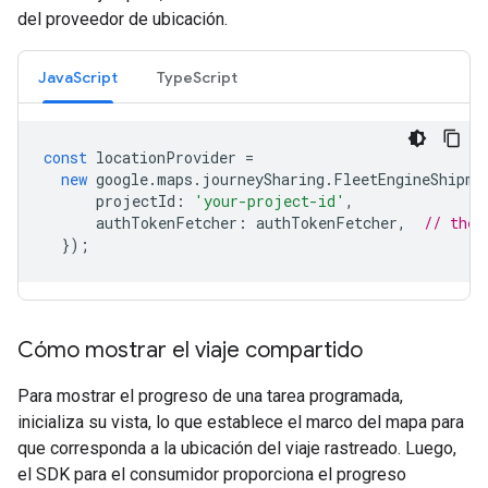
del proveedor de ubicación.
JavaScript
TypeScript
const
locationProvider
=
new
google
.
maps
.
journeySharing
.
FleetEngineShipme
projectId
:
'your-project-id'
,
authTokenFetcher
:
authTokenFetcher
,
// the 
});
Cómo mostrar el viaje compartido
Para mostrar el progreso de una tarea programada,
inicializa su vista, lo que establece el marco del mapa para
que corresponda a la ubicación del viaje rastreado. Luego,
el SDK para el consumidor proporciona el progreso