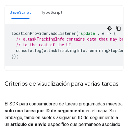
JavaScript
TypeScript
locationProvider
.
addListener
(
'update'
,
e
=
>
{
// e.taskTrackingInfo contains data that may be 
// to the rest of the UI.
console
.
log
(
e
.
taskTrackingInfo
.
remainingStopCoun
});
Criterios de visualización para varias tareas
El SDK para consumidores de tareas programadas muestra
solo una tarea por ID de seguimiento
en el mapa. Sin
embargo, también sueles asignar un ID de seguimiento a
un
artículo de envío
específico que permanece asociado