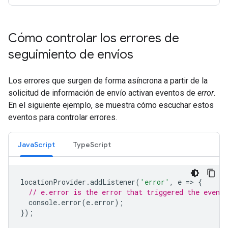
Cómo controlar los errores de
seguimiento de envíos
Los errores que surgen de forma asíncrona a partir de la
solicitud de información de envío activan eventos de
error
.
En el siguiente ejemplo, se muestra cómo escuchar estos
eventos para controlar errores.
JavaScript
TypeScript
locationProvider
.
addListener
(
'error'
,
e
=
>
{
// e.error is the error that triggered the event.
console
.
error
(
e
.
error
);
});