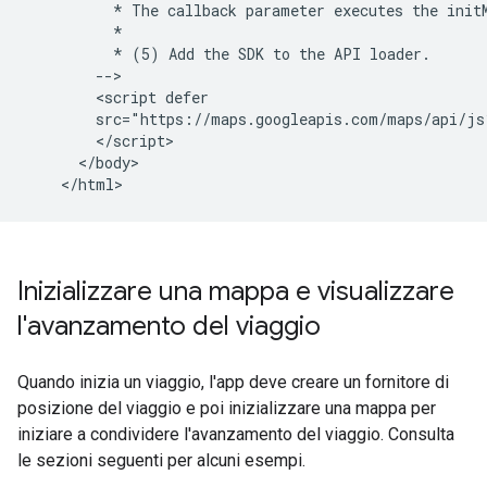
          * The callback parameter executes the initM
          *

          * (5) Add the SDK to the API loader.

        -->

        <script defer

        src="https://maps.googleapis.com/maps/api/js
        </script>

      </body>

Inizializzare una mappa e visualizzare
l'avanzamento del viaggio
Quando inizia un viaggio, l'app deve creare un fornitore di
posizione del viaggio e poi inizializzare una mappa per
iniziare a condividere l'avanzamento del viaggio. Consulta
le sezioni seguenti per alcuni esempi.