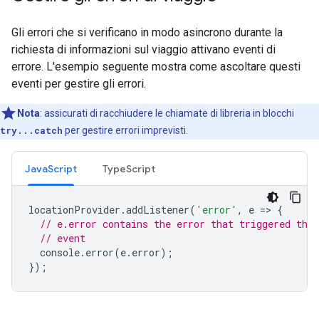
Gli errori che si verificano in modo asincrono durante la
richiesta di informazioni sul viaggio attivano eventi di
errore. L'esempio seguente mostra come ascoltare questi
eventi per gestire gli errori.
Nota
:
assicurati di racchiudere le chiamate di libreria in blocchi
try...catch
per gestire errori imprevisti.
JavaScript
TypeScript
locationProvider
.
addListener
(
'error'
,
e
=
>
{
// e.error contains the error that triggered the
// event
console
.
error
(
e
.
error
);
});