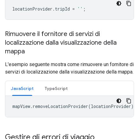
locationProvider
.
tripId
=
''
;
Rimuovere il fornitore di servizi di
localizzazione dalla visualizzazione della
mappa
L'esempio seguente mostra come rimuovere un fornitore di
servizi di localizzazione dalla visualizzazione della mappa.
JavaScript
TypeScript
mapView
.
removeLocationProvider
(
locationProvider
);
Gestire gli errori di viaggio