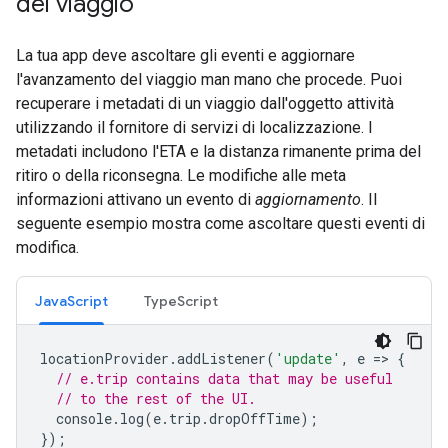
del viaggio
La tua app deve ascoltare gli eventi e aggiornare
l'avanzamento del viaggio man mano che procede. Puoi
recuperare i metadati di un viaggio dall'oggetto attività
utilizzando il fornitore di servizi di localizzazione. I
metadati includono l'ETA e la distanza rimanente prima del
ritiro o della riconsegna. Le modifiche alle meta
informazioni attivano un evento di
aggiornamento
. Il
seguente esempio mostra come ascoltare questi eventi di
modifica.
JavaScript
TypeScript
locationProvider
.
addListener
(
'update'
,
e
=
>
{
// e.trip contains data that may be useful
// to the rest of the UI.
console
.
log
(
e
.
trip
.
dropOffTime
);
});