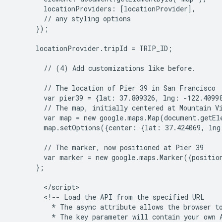
        locationProviders: [locationProvider],

        // any styling options

      });

      locationProvider.tripId = TRIP_ID;

        // (4) Add customizations like before.

        // The location of Pier 39 in San Francisco

        var pier39 = {lat: 37.809326, lng: -122.40998
        // The map, initially centered at Mountain Vi
        var map = new google.maps.Map(document.getEl
        map.setOptions({center: {lat: 37.424069, lng
        // The marker, now positioned at Pier 39

        var marker = new google.maps.Marker({positio
      };

        </script>

        <!-- Load the API from the specified URL

          * The async attribute allows the browser to
          * The key parameter will contain your own A