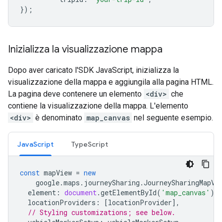
});
Inizializza la visualizzazione mappa
Dopo aver caricato l'SDK JavaScript, inizializza la
visualizzazione della mappa e aggiungila alla pagina HTML.
La pagina deve contenere un elemento
<div>
che
contiene la visualizzazione della mappa. L'elemento
<div>
è denominato
map_canvas
nel seguente esempio.
JavaScript
TypeScript
const
mapView
=
new
google
.
maps
.
journeySharing
.
JourneySharingMapVi
element
:
document
.
getElementById
(
'map_canvas'
),
locationProviders
:
[
locationProvider
],
// Styling customizations; see below.