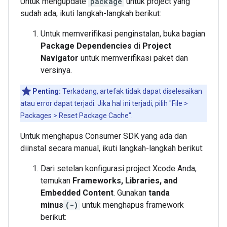
Untuk mengupdate
package
untuk project yang
sudah ada, ikuti langkah-langkah berikut:
Untuk memverifikasi penginstalan, buka bagian
Package Dependencies
di
Project
Navigator
untuk memverifikasi paket dan
versinya.
Penting:
Terkadang, artefak tidak dapat diselesaikan
atau error dapat terjadi. Jika hal ini terjadi, pilih "File >
Packages > Reset Package Cache".
Untuk menghapus Consumer SDK yang ada dan
diinstal secara manual, ikuti langkah-langkah berikut:
Dari setelan konfigurasi project Xcode Anda,
temukan
Frameworks, Libraries, and
Embedded Content
. Gunakan
tanda
minus
(-)
untuk menghapus framework
berikut: