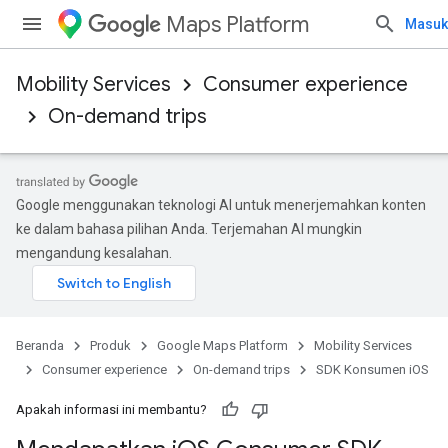
Maps Platform
Masuk
Mobility Services
Consumer experience
On-demand trips
Google menggunakan teknologi AI untuk menerjemahkan konten
ke dalam bahasa pilihan Anda. Terjemahan AI mungkin
mengandung kesalahan.
Beranda
Produk
Google Maps Platform
Mobility Services
Consumer experience
On-demand trips
SDK Konsumen iOS
Apakah informasi ini membantu?