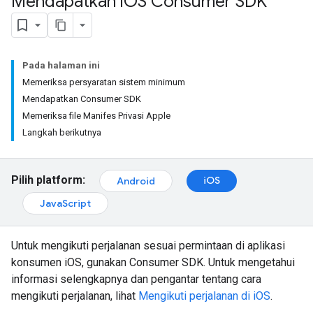
Mendapatkan i
OS Consumer SDK
Pada halaman ini
Memeriksa persyaratan sistem minimum
Mendapatkan Consumer SDK
Memeriksa file Manifes Privasi Apple
Langkah berikutnya
Pilih platform:
iOS
Android
JavaScript
Untuk mengikuti perjalanan sesuai permintaan di aplikasi
konsumen iOS, gunakan Consumer SDK. Untuk mengetahui
informasi selengkapnya dan pengantar tentang cara
mengikuti perjalanan, lihat
Mengikuti perjalanan di iOS
.