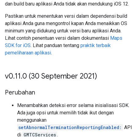
dan build baru aplikasi Anda tidak akan mendukung iOS 12.
Pastikan untuk menentukan versi dalam dependensi build
aplikasi Anda guna mengontrol kapan Anda menaikkan OS
minimum yang didukung untuk versi baru aplikasi Anda.
Lihat contoh penentuan versi dalam dokumentasi
Maps
SDK for iOS
. Lihat panduan tentang
praktik terbaik
pemeliharaan aplikasi
.
v0
.
11
.
0 (30 September 2021)
Perubahan
Menambahkan deteksi error selama inisialisasi SDK.
Ada juga opsi untuk memilih tidak ikut dengan
menggunakan
setAbnormalTerminationReportingEnabled:
API
di
GMTCServices
.