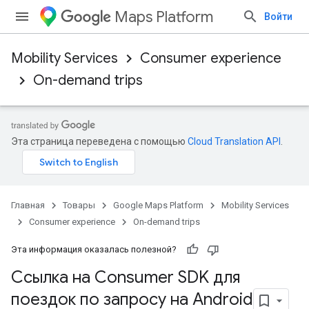
Maps Platform
Войти
Mobility Services
Consumer experience
On-demand trips
Эта страница переведена с помощью
Cloud Translation API
.
Главная
Товары
Google Maps Platform
Mobility Services
Consumer experience
On-demand trips
Эта информация оказалась полезной?
Ссылка на Consumer SDK для
поездок по запросу на Android