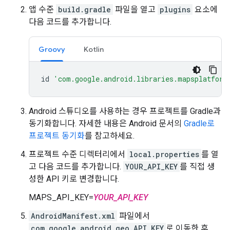
앱 수준
build.gradle
파일을 열고
plugins
요소에
다음 코드를 추가합니다.
Groovy
Kotlin
id
'com.google.android.libraries.mapsplatform
Android 스튜디오를 사용하는 경우 프로젝트를 Gradle과
동기화합니다. 자세한 내용은 Android 문서의
Gradle로
프로젝트 동기화
를 참고하세요.
프로젝트 수준 디렉터리에서
local.properties
를 열
고 다음 코드를 추가합니다.
YOUR_API_KEY
를 직접 생
성한 API 키로 변경합니다.
MAPS_API_KEY=
YOUR_API_KEY
AndroidManifest.xml
파일에서
com.google.android.geo.API_KEY
로 이동한 후