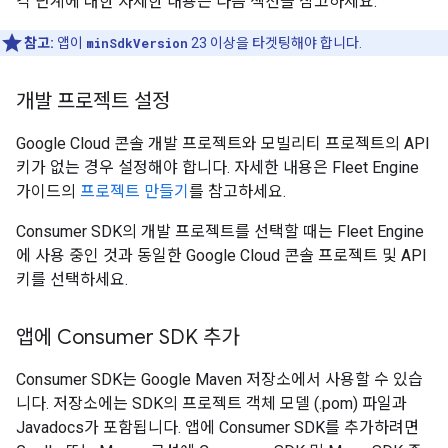
각 단계에 대한 자세한 내용은 다음 섹션을 참고하세요.
참고:
앱이
minSdkVersion
23 이상을 타겟팅해야 합니다.
개발 프로젝트 설정
Google Cloud 콘솔 개발 프로젝트와 모빌리티 프로젝트의 API
키가 없는 경우 설정해야 합니다. 자세한 내용은 Fleet Engine
가이드의
프로젝트 만들기
를 참고하세요.
Consumer SDK의 개발 프로젝트를 선택할 때는 Fleet Engine
에 사용 중인 것과 동일한 Google Cloud 콘솔 프로젝트 및 API
키를 선택하세요.
앱에 Consumer SDK 추가
Consumer SDK는 Google Maven 저장소에서 사용할 수 있습
니다. 저장소에는 SDK의 프로젝트 객체 모델 (.pom) 파일과
Javadocs가 포함됩니다. 앱에 Consumer SDK를 추가하려면