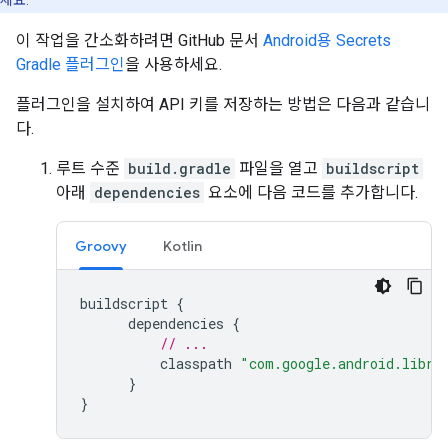
세요.
이 작업을 간소화하려면 GitHub 문서
Android용 Secrets
Gradle 플러그인
을 사용하세요.
플러그인을 설치하여 API 키를 저장하는 방법은 다음과 같습니
다.
루트 수준
build.gradle
파일을 열고
buildscript
아래
dependencies
요소에 다음 코드를 추가합니다.
Groovy
Kotlin
buildscript
{
dependencies
{
// ...
classpath
"com.google.android.libra
}
}