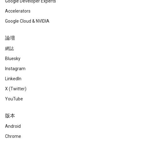
Google Developer Experts
Accelerators
Google Cloud & NVIDIA
論壇
網誌
Bluesky
Instagram
LinkedIn
X (Twitter)
YouTube
版本
Android
Chrome