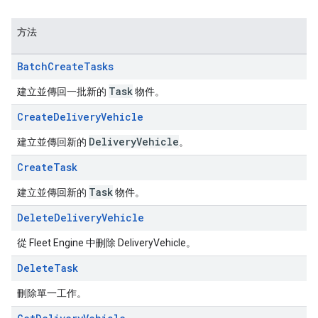
方法
Batch
Create
Tasks
Task
建立並傳回一批新的
物件。
Create
Delivery
Vehicle
Delivery
Vehicle
建立並傳回新的
。
Create
Task
Task
建立並傳回新的
物件。
Delete
Delivery
Vehicle
從 Fleet Engine 中刪除 DeliveryVehicle。
Delete
Task
刪除單一工作。