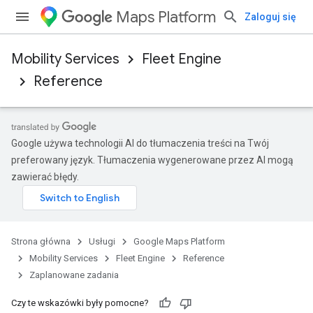
Maps Platform
Zaloguj się
Mobility Services
Fleet Engine
Reference
Google używa technologii AI do tłumaczenia treści na Twój
preferowany język. Tłumaczenia wygenerowane przez AI mogą
zawierać błędy.
Strona główna
Usługi
Google Maps Platform
Mobility Services
Fleet Engine
Reference
Zaplanowane zadania
Czy te wskazówki były pomocne?