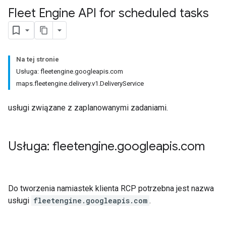
Fleet Engine API for scheduled tasks
Na tej stronie
Usługa: fleetengine.googleapis.com
maps.fleetengine.delivery.v1.DeliveryService
usługi związane z zaplanowanymi zadaniami.
Usługa: fleetengine
.
googleapis
.
com
Do tworzenia namiastek klienta RCP potrzebna jest nazwa
usługi
fleetengine.googleapis.com
.