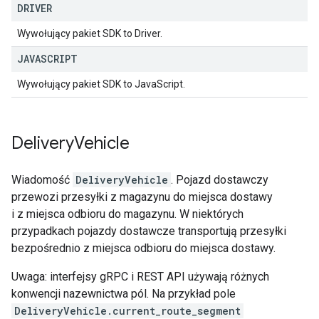
DRIVER
Wywołujący pakiet SDK to Driver.
JAVASCRIPT
Wywołujący pakiet SDK to JavaScript.
Delivery
Vehicle
Wiadomość
DeliveryVehicle
. Pojazd dostawczy
przewozi przesyłki z magazynu do miejsca dostawy
i z miejsca odbioru do magazynu. W niektórych
przypadkach pojazdy dostawcze transportują przesyłki
bezpośrednio z miejsca odbioru do miejsca dostawy.
Uwaga: interfejsy gRPC i REST API używają różnych
konwencji nazewnictwa pól. Na przykład pole
DeliveryVehicle.current_route_segment