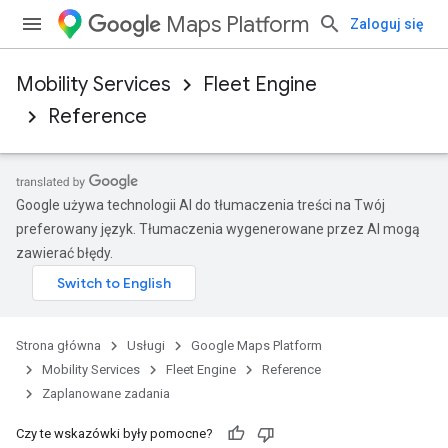
Maps Platform
Zaloguj się
Mobility Services
Fleet Engine
Reference
Google używa technologii AI do tłumaczenia treści na Twój
preferowany język. Tłumaczenia wygenerowane przez AI mogą
zawierać błędy.
Strona główna
Usługi
Google Maps Platform
Mobility Services
Fleet Engine
Reference
Zaplanowane zadania
Czy te wskazówki były pomocne?