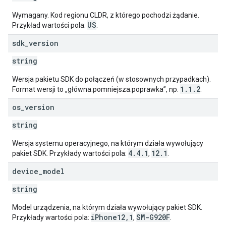
Wymagany. Kod regionu CLDR, z którego pochodzi żądanie.
US
Przykład wartości pola:
.
sdk
_
version
string
Wersja pakietu SDK do połączeń (w stosownych przypadkach).
1.1.2
Format wersji to „główna.pomniejsza.poprawka”, np.
.
os
_
version
string
Wersja systemu operacyjnego, na którym działa wywołujący
4.4.1
12.1
pakiet SDK. Przykłady wartości pola:
,
.
device
_
model
string
Model urządzenia, na którym działa wywołujący pakiet SDK.
iPhone12,1
SM-G920F
Przykłady wartości pola:
,
.