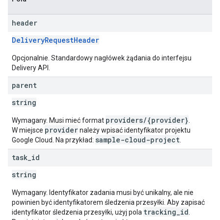
header
DeliveryRequestHeader
Opcjonalnie. Standardowy nagłówek żądania do interfejsu
Delivery API.
parent
string
providers/{provider}
Wymagany. Musi mieć format
.
provider
W miejsce
należy wpisać identyfikator projektu
sample-cloud-project
Google Cloud. Na przykład:
.
task
_
id
string
Wymagany. Identyfikator zadania musi być unikalny, ale nie
powinien być identyfikatorem śledzenia przesyłki. Aby zapisać
tracking_id
identyfikator śledzenia przesyłki, użyj pola
.