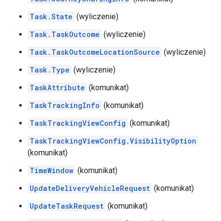
Task.State
(wyliczenie)
Task.TaskOutcome
(wyliczenie)
Task.TaskOutcomeLocationSource
(wyliczenie)
Task.Type
(wyliczenie)
TaskAttribute
(komunikat)
TaskTrackingInfo
(komunikat)
TaskTrackingViewConfig
(komunikat)
TaskTrackingViewConfig.VisibilityOption
(komunikat)
TimeWindow
(komunikat)
UpdateDeliveryVehicleRequest
(komunikat)
UpdateTaskRequest
(komunikat)