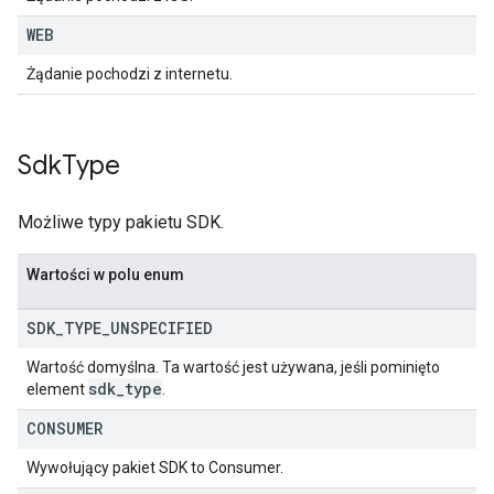
WEB
Żądanie pochodzi z internetu.
Sdk
Type
Możliwe typy pakietu SDK.
Wartości w polu enum
SDK
_
TYPE
_
UNSPECIFIED
Wartość domyślna. Ta wartość jest używana, jeśli pominięto
sdk
_
type
element
.
CONSUMER
Wywołujący pakiet SDK to Consumer.