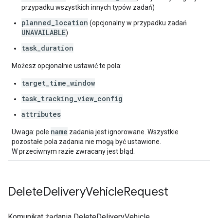
przypadku wszystkich innych typów zadań)
planned_location
(opcjonalny w przypadku zadań
UNAVAILABLE
)
task_duration
Możesz opcjonalnie ustawić te pola:
target_time_window
task_tracking_view_config
attributes
name
Uwaga: pole
zadania jest ignorowane. Wszystkie
pozostałe pola zadania nie mogą być ustawione.
W przeciwnym razie zwracany jest błąd.
Delete
Delivery
Vehicle
Request
Komunikat żądania DeleteDeliveryVehicle.