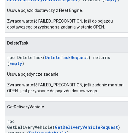
Usuwa pojazd dostawczy z Fleet Engine.
Zwraca wartość FAILED_PRECONDITION, jeśli do pojazdu
dostawczego przypisane są zadania w stanie OPEN.
DeleteTask
rpc DeleteTask(
DeleteTaskRequest
) returns
(
Empty
)
Usuwa pojedyncze zadanie.
Zwraca wartość FAILED_PRECONDITION, jeśli zadanie ma stan
OPEN i jest przypisane do pojazdu dostawczego.
GetDeliveryVehicle
rpc
GetDeliveryVehicle(
GetDeliveryVehicleRequest
)