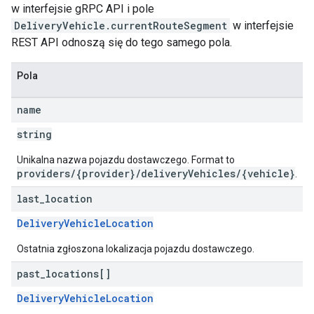
w interfejsie gRPC API i pole
DeliveryVehicle.currentRouteSegment
w interfejsie
REST API odnoszą się do tego samego pola.
Pola
name
string
Unikalna nazwa pojazdu dostawczego. Format to
providers/{provider}/deliveryVehicles/{vehicle}
.
last
_
location
DeliveryVehicleLocation
Ostatnia zgłoszona lokalizacja pojazdu dostawczego.
past
_
locations[]
DeliveryVehicleLocation