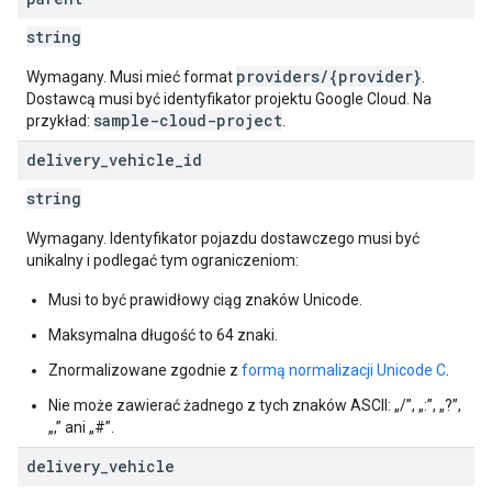
string
providers/{provider}
Wymagany. Musi mieć format
.
Dostawcą musi być identyfikator projektu Google Cloud. Na
sample-cloud-project
przykład:
.
delivery
_
vehicle
_
id
string
Wymagany. Identyfikator pojazdu dostawczego musi być
unikalny i podlegać tym ograniczeniom:
Musi to być prawidłowy ciąg znaków Unicode.
Maksymalna długość to 64 znaki.
Znormalizowane zgodnie z
formą normalizacji Unicode C
.
Nie może zawierać żadnego z tych znaków ASCII: „/”, „:”, „?”,
„,” ani „#”.
delivery
_
vehicle