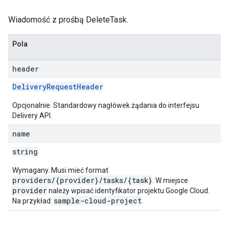
Wiadomość z prośbą DeleteTask.
Pola
header
DeliveryRequestHeader
Opcjonalnie. Standardowy nagłówek żądania do interfejsu
Delivery API.
name
string
Wymagany. Musi mieć format
providers/{provider}/tasks/{task}
. W miejsce
provider
należy wpisać identyfikator projektu Google Cloud.
sample-cloud-project
Na przykład:
.