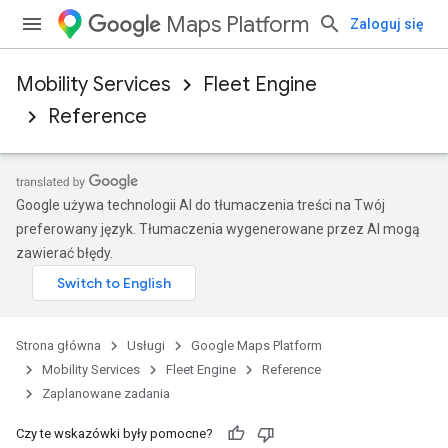
Maps Platform
Zaloguj się
Mobility Services
Fleet Engine
Reference
Google używa technologii AI do tłumaczenia treści na Twój
preferowany język. Tłumaczenia wygenerowane przez AI mogą
zawierać błędy.
Strona główna
Usługi
Google Maps Platform
Mobility Services
Fleet Engine
Reference
Zaplanowane zadania
Czy te wskazówki były pomocne?