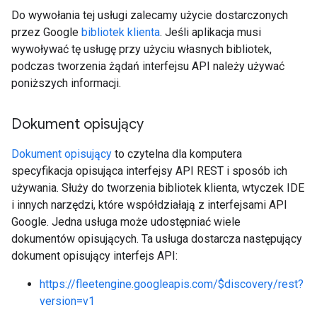
Do wywołania tej usługi zalecamy użycie dostarczonych
przez Google
bibliotek klienta
. Jeśli aplikacja musi
wywoływać tę usługę przy użyciu własnych bibliotek,
podczas tworzenia żądań interfejsu API należy używać
poniższych informacji.
Dokument opisujący
Dokument opisujący
to czytelna dla komputera
specyfikacja opisująca interfejsy API REST i sposób ich
używania. Służy do tworzenia bibliotek klienta, wtyczek IDE
i innych narzędzi, które współdziałają z interfejsami API
Google. Jedna usługa może udostępniać wiele
dokumentów opisujących. Ta usługa dostarcza następujący
dokument opisujący interfejs API:
https://fleetengine.googleapis.com/$discovery/rest?
version=v1