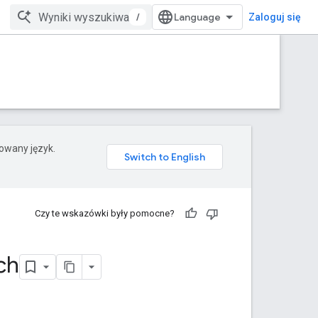
/
Zaloguj się
rowany język.
Czy te wskazówki były pomocne?
ch