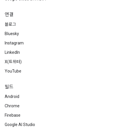
연결
블로그
Bluesky
Instagram
LinkedIn
X(트위터)
YouTube
빌드
Android
Chrome
Firebase
Google AI Studio