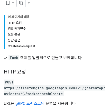
이 페이지의 내용
HTTP 요청
경로 매개변수
요청 본문
응답 본문
CreateTaskRequest
새
Task
객체를 일괄적으로 만들고 반환합니다.
HTTP 요청
POST
https://fleetengine.googleapis.com/v1/{parent=pr
oviders/*}/tasks:batchCreate
URL은
gRPC 트랜스코딩
문법을 사용합니다.