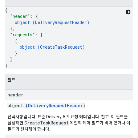
{
"header"
: 
{
object (
DeliveryRequestHeader
)
}
,
"requests"
: 
[
{
object (
CreateTaskRequest
)
}
]
}
필드
header
object (
DeliveryRequestHeader
)
선택사항입니다. 표준 Delivery API 요청 헤더입니다. 참고: 이 필드를
CreateTaskRequest
설정하면
메일의 헤더 필드가 비어 있거나 이
필드와 일치해야 합니다.