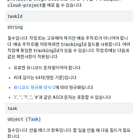
cloud-project
를 예로 들 수 있습니다.
task
Id
string
필수입니다. 작업 ID는 고유해야 하지만 배송 추적 ID가 아니어야 합니
trackingId
다. 배송 추적 ID를 저장하려면
필드를 사용합니다. 여러
trackingId
작업에 동일한
가 있을 수 있습니다. 작업 ID에는 다음과
같은 제한사항이 적용됩니다.
유효한 유니코드 문자열이어야 합니다.
최대 길이는 64자(영문 기준)입니다.
유니코드 정규화 양식 C
에 따라 정규화됩니다.
'/', ':', '?', ',', '#'과 같은 ASCII 문자는 포함할 수 없습니다.
task
object (
Task
)
필수입니다. 만들 태스크 항목입니다. 할 일을 만들 때 다음 필드가 필요
합니다.