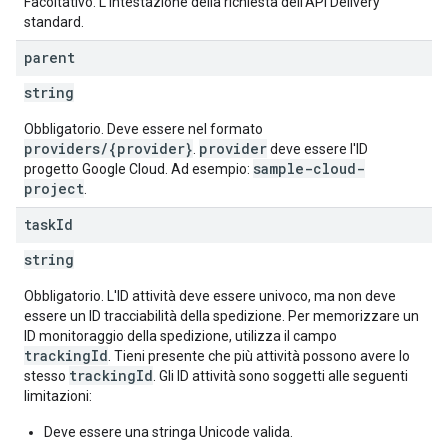
Facoltativo. L'intestazione della richiesta dell'API Delivery
standard.
parent
string
Obbligatorio. Deve essere nel formato
providers/{provider}
provider
.
deve essere l'ID
sample-cloud-
progetto Google Cloud. Ad esempio:
project
.
task
Id
string
Obbligatorio. L'ID attività deve essere univoco, ma non deve
essere un ID tracciabilità della spedizione. Per memorizzare un
ID monitoraggio della spedizione, utilizza il campo
trackingId
. Tieni presente che più attività possono avere lo
trackingId
stesso
. Gli ID attività sono soggetti alle seguenti
limitazioni:
Deve essere una stringa Unicode valida.