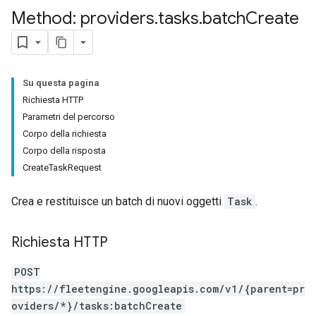
Method: providers
.
tasks
.
batch
Create
Su questa pagina
Richiesta HTTP
Parametri del percorso
Corpo della richiesta
Corpo della risposta
CreateTaskRequest
Crea e restituisce un batch di nuovi oggetti
Task
.
Richiesta HTTP
POST
https://fleetengine.googleapis.com/v1/{parent=pr
oviders/*}/tasks:batchCreate