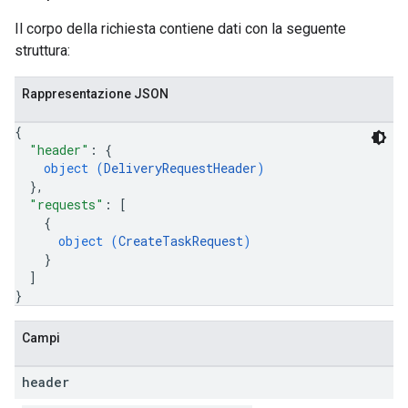
Il corpo della richiesta contiene dati con la seguente
struttura:
Rappresentazione JSON
{
"header"
: 
{
object (
DeliveryRequestHeader
)
}
,
"requests"
: 
[
{
object (
CreateTaskRequest
)
}
]
}
Campi
header