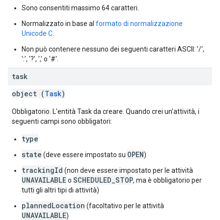
Sono consentiti massimo 64 caratteri.
Normalizzato in base al
formato di normalizzazione
Unicode C
.
Non può contenere nessuno dei seguenti caratteri ASCII: '/',
':', '?', ',' o '#'.
task
object (
Task
)
Obbligatorio. L'entità Task da creare. Quando crei un'attività, i
seguenti campi sono obbligatori:
type
state
OPEN
(deve essere impostato su
)
trackingId
(non deve essere impostato per le attività
UNAVAILABLE
SCHEDULED_STOP
o
, ma è obbligatorio per
tutti gli altri tipi di attività)
plannedLocation
(facoltativo per le attività
UNAVAILABLE
)