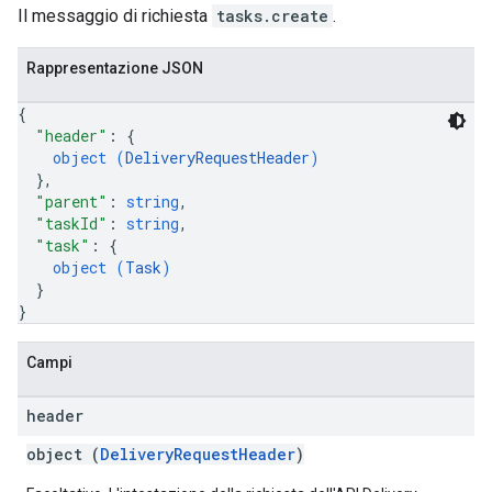
Il messaggio di richiesta
tasks.create
.
Rappresentazione JSON
{
"header"
: 
{
object (
DeliveryRequestHeader
)
}
,
"parent"
: 
string
,
"taskId"
: 
string
,
"task"
: 
{
object (
Task
)
}
}
Campi
header
object (
DeliveryRequestHeader
)