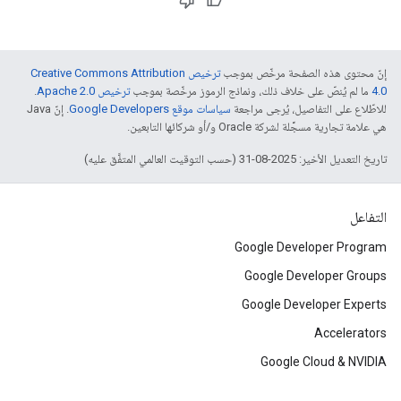
إنّ محتوى هذه الصفحة مرخّص بموجب
ترخيص Creative Commons Attribution
4.0‏
ما لم يُنصّ على خلاف ذلك، ونماذج الرموز مرخّصة بموجب
ترخيص Apache 2.0‏
.
للاطّلاع على التفاصيل، يُرجى مراجعة
سياسات موقع Google Developers‏
. إنّ Java
هي علامة تجارية مسجَّلة لشركة Oracle و/أو شركائها التابعين.
تاريخ التعديل الأخير: 2025-08-31 (حسب التوقيت العالمي المتفَّق عليه)
التفاعل
Google Developer Program
Google Developer Groups
Google Developer Experts
Accelerators
Google Cloud & NVIDIA