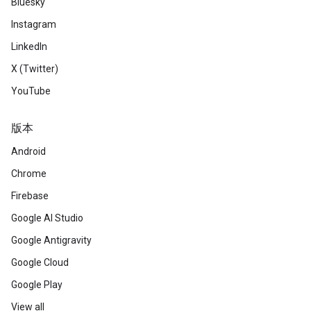
Bluesky
Instagram
LinkedIn
X (Twitter)
YouTube
版本
Android
Chrome
Firebase
Google AI Studio
Google Antigravity
Google Cloud
Google Play
View all