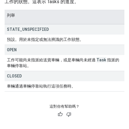
工作的狀態。這表示 Tasks 的進度。
列舉
STATE
_
UNSPECIFIED
預設。用於未指定或無法辨識的工作狀態。
OPEN
Task
工作可能尚未指派給送貨車輛，或是車輛尚未經過
指派的
車輛停靠站。
CLOSED
車輛通過車輛停靠站執行這項任務時。
這對你有幫助嗎？