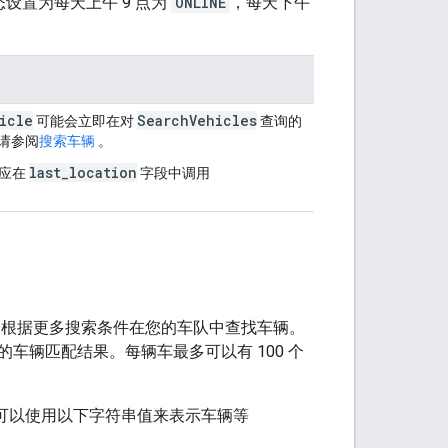
设置为每天上午 9 点为
ONLINE
，每天下午
icle
SearchVehicles
可能会立即在对
查询的
请参阅
搜索车辆
。
last_location
应在
字段中调用
根据更多搜索条件在您的车队中查找车辆。
辆匹配结果。每辆车最多可以有 100 个
可以使用以下字符串值来表示车辆等