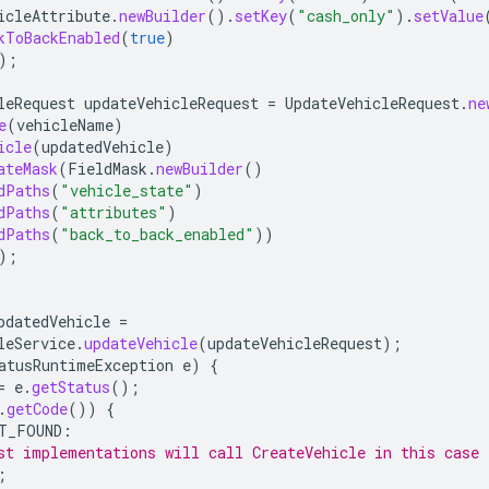
icleAttribute
.
newBuilder
().
setKey
(
"cash_only"
).
setValue
kToBackEnabled
(
true
)
);
leRequest
updateVehicleRequest
=
UpdateVehicleRequest
.
ne
e
(
vehicleName
)
icle
(
updatedVehicle
)
ateMask
(
FieldMask
.
newBuilder
()
dPaths
(
"vehicle_state"
)
dPaths
(
"attributes"
)
dPaths
(
"back_to_back_enabled"
))
);
pdatedVehicle
=
leService
.
updateVehicle
(
updateVehicleRequest
);
atusRuntimeException
e
)
{
=
e
.
getStatus
();
.
getCode
())
{
T_FOUND
:
st implementations will call CreateVehicle in this case
;