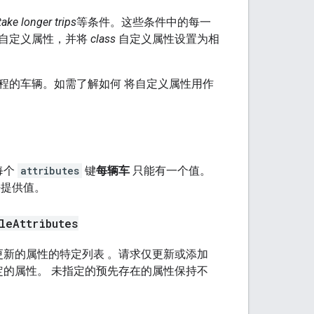
take longer trips
等条件。这些条件中的每一
个自定义属性，并将
class
自定义属性设置为相
程的车辆。如需了解如何 将自定义属性用作
每个
attributes
键
每辆车
只能有一个值。
法提供值。
le
Attributes
更新的属性的
特定列表
。请求仅更新或添加
定的属性。 未指定的预先存在的属性保持不