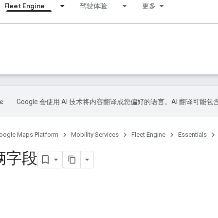
Fleet Engine
驾驶体验
更多
s
Google 会使用 AI 技术将内容翻译成您偏好的语言。AI 翻译可能
oogle Maps Platform
Mobility Services
Fleet Engine
Essentials
辆字段