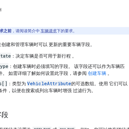
例
求之前
，请阅读简介中
车辆请求
下的要求。
在创建和管理车辆时可以 更新的重要车辆字段。
tate
：决定车辆是否可用于新行程 。
ype
：创建车辆时必须填写的字段。 该字段还可以作为车辆匹
件。 如需详细了解如何设置此字段，请参阅
创建车辆
。
s[]
VehicleAttribute
：类型为
的可选数组。使用 它们可以
条件，以便在搜索或列出车辆时增强 过滤行为。
字段