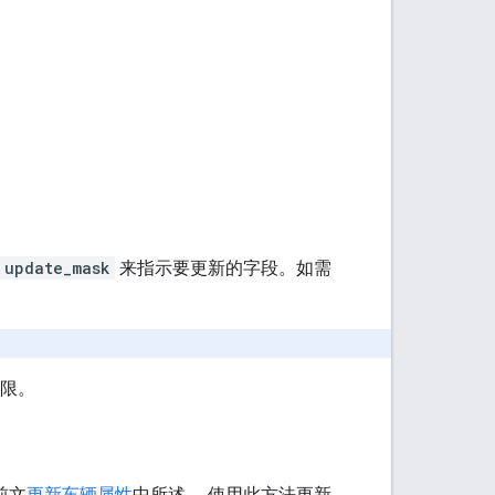
update_mask
来指示要更新的字段。如需
限。
前文
更新车辆属性
中所述， 使用此方法更新