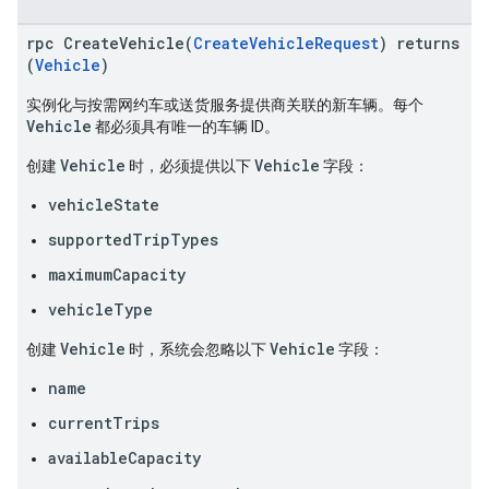
rpc CreateVehicle(
CreateVehicleRequest
) returns
(
Vehicle
)
实例化与按需网约车或送货服务提供商关联的新车辆。每个
Vehicle
都必须具有唯一的车辆 ID。
Vehicle
Vehicle
创建
时，必须提供以下
字段：
vehicleState
supportedTripTypes
maximumCapacity
vehicleType
Vehicle
Vehicle
创建
时，系统会忽略以下
字段：
name
currentTrips
availableCapacity