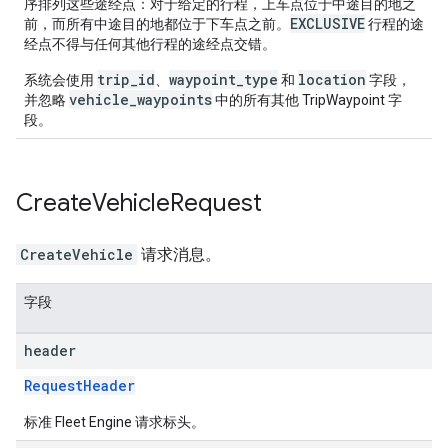
序排列这些途经点：对于给定的行程，上车点位于中途目的地之
EXCLUSIVE
前，而所有中途目的地都位于下车点之前。
行程的途
经点不得与任何其他行程的途经点交错。
trip_id
waypoint_type
location
系统会使用
、
和
字段，
vehicle_waypoints
并忽略
中的所有其他 TripWaypoint 字
段。
Create
Vehicle
Request
CreateVehicle
请求消息。
字段
header
RequestHeader
标准 Fleet Engine 请求标头。