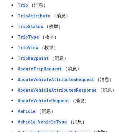
Trip
（消息）
TripAttribute
（消息）
TripStatus
（枚举）
TripType
（枚举）
TripView
（枚举）
TripWaypoint
（消息）
UpdateTripRequest
（消息）
UpdateVehicleAttributesRequest
（消息）
UpdateVehicleAttributesResponse
（消息）
UpdateVehicleRequest
（消息）
Vehicle
（消息）
Vehicle.VehicleType
（消息）