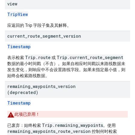
view
TripView
应返回的 Trip 字段子集及其解释。
current
_
route
_
segment
_
version
Timestamp
Trip.route
Trip.current_route_segment
表示检索
或
数据的最小时间戳（不含）。如果自相应时间戳以来路线数据未
发生变化，则响应中不会设置路线字段。如果未指定最小值，则
始终会检索路线数据。
remaining
_
waypoints
_
version
(deprecated)
Timestamp
此项已弃用！
Trip.remaining_waypoints
已废弃：始终检索
。使用
remaining_waypoints_route_version
控制何时检索