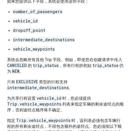
如果您提供以下字段，系统会使用这些字段：
number_of_passengers
vehicle_id
dropoff_point
intermediate_destinations
vehicle_waypoints
系统会忽略所有其他 Trip 字段。例如，即使您在创建请求中传入
CANCELED
trip_status
trip_status
的
，所有行程的初始
仍
NEW
为
。
EXCLUSIVE
只有
类型的行程支持
intermediate_destinations
。
vehicle_id
为共享行程设置
时，您必须提供
Trip.vehicle_waypoints
列表来指定车辆的剩余途经点的顺
序，否则途经点顺序将不确定。
Trip.vehicle_waypoints
指定
时，该列表必须包含车辆行
程的所有剩余途经点，不得包含额外的途经点。您必须按以下顺