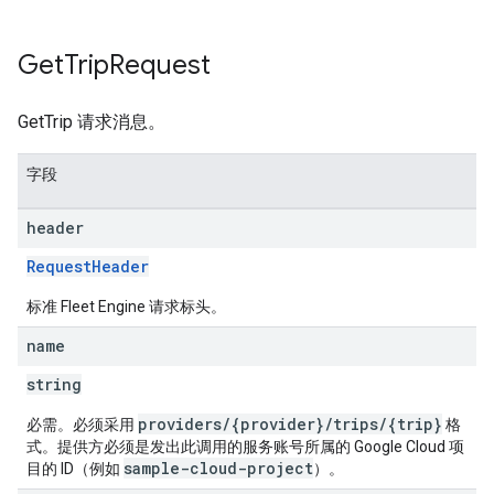
Get
Trip
Request
GetTrip 请求消息。
字段
header
RequestHeader
标准 Fleet Engine 请求标头。
name
string
providers/{provider}/trips/{trip}
必需。必须采用
格
式。提供方必须是发出此调用的服务账号所属的 Google Cloud 项
sample-cloud-project
目的 ID（例如
）。