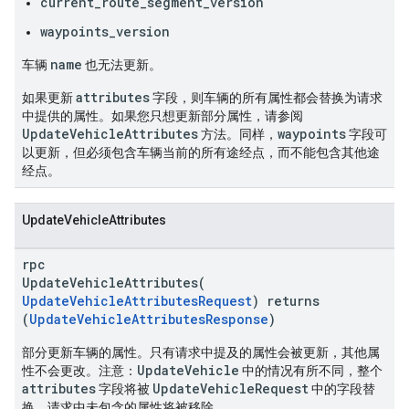
current_route_segment_version
waypoints_version
name
车辆
也无法更新。
attributes
如果更新
字段，则车辆的
所有
属性都会替换为请求
中提供的属性。如果您只想更新部分属性，请参阅
UpdateVehicleAttributes
waypoints
方法。同样，
字段可
以更新，但必须包含车辆当前的所有途经点，而不能包含其他途
经点。
UpdateVehicleAttributes
rpc
UpdateVehicleAttributes(
UpdateVehicleAttributesRequest
) returns
(
UpdateVehicleAttributesResponse
)
部分更新车辆的属性。只有请求中提及的属性会被更新，其他属
UpdateVehicle
性不会更改。注意：
中的情况有所不同，整个
attributes
UpdateVehicleRequest
字段将被
中的字段替
换，请求中未包含的属性将被移除。