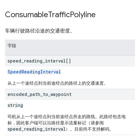
Consumable
Traffic
Polyline
车辆行驶路径沿途的交通密度。
字段
speed
_
reading
_
interval[]
SpeedReadingInterval
从上一个途经点到当前途经点的路径上的交通速度。
encoded
_
path
_
to
_
waypoint
string
司机从上一个途经点到当前途经点所走的路线。此路径包含地
标，因此客户端可以沿路径显示流量标记（请参阅
speed_reading_interval
）。目前尚不支持解码。