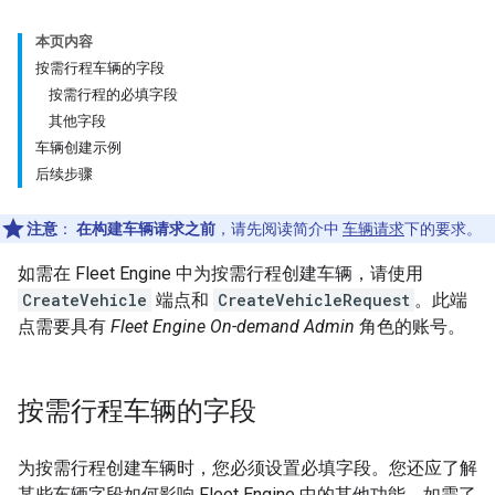
本页内容
按需行程车辆的字段
按需行程的必填字段
其他字段
车辆创建示例
后续步骤
注意
：
在构建车辆请求之前
，请先阅读简介中
车辆请求
下的要求。
如需在 Fleet Engine 中为按需行程创建车辆，请使用
CreateVehicle
端点和
CreateVehicleRequest
。此端
点需要具有
Fleet Engine On-demand Admin
角色的账号。
按需行程车辆的字段
为按需行程创建车辆时，您必须设置必填字段。您还应了解
某些车辆字段如何影响 Fleet Engine 中的其他功能。如需了