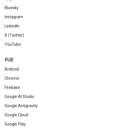
Bluesky
Instagram
LinkedIn
X (Twitter)
YouTube
构建
Android
Chrome
Firebase
Google AI Studio
Google Antigravity
Google Cloud
Google Play