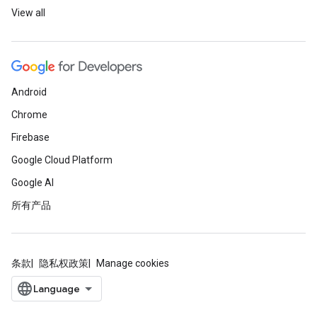
View all
Android
Chrome
Firebase
Google Cloud Platform
Google AI
所有产品
条款
隐私权政策
Manage cookies