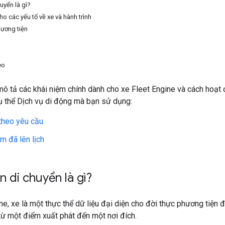
uyển là gì?
ho các yếu tố về xe và hành trình
hương tiện
eo
ô tả các khái niệm chính dành cho xe Fleet Engine và cách hoạt
ụ thể Dịch vụ di động mà bạn sử dụng:
theo yêu cầu
m đã lên lịch
n di chuyển là gì?
ne, xe là một thực thể dữ liệu đại diện cho đời thực phương tiện
ừ một điểm xuất phát đến một nơi đích.