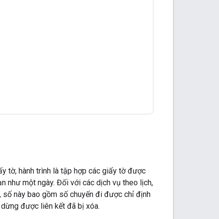
y tờ, hành trình là tập hợp các giấy tờ được
n như một ngày. Đối với các dịch vụ theo lịch,
ầu, số này bao gồm số chuyến đi được chỉ định
m dừng được liên kết đã bị xóa.