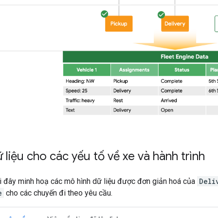
 liệu cho các yếu tố về xe và hành trình
i đây minh hoạ các mô hình dữ liệu được đơn giản hoá của
Deli
e
cho các chuyến đi theo yêu cầu.