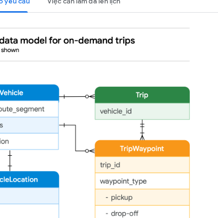
o yêu cầu
Việc cần làm đã lên lịch