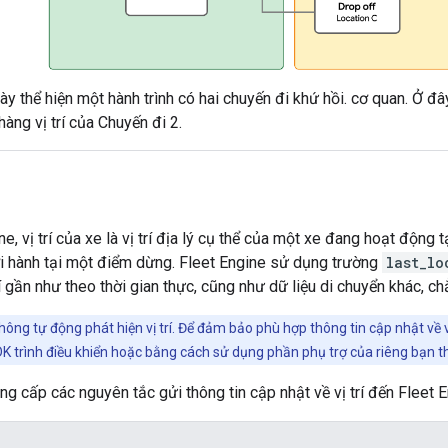
y thể hiện một hành trình có hai chuyến đi khứ hồi. cơ quan. Ở đây
 hàng vị trí của Chuyến đi 2.
e, vị trí của xe là vị trí địa lý cụ thể của một xe đang hoạt động 
i hành tại một điểm dừng. Fleet Engine sử dụng trường
last_lo
trí gần như theo thời gian thực, cũng như dữ liệu di chuyển khác, 
hông tự động phát hiện vị trí. Để đảm bảo phù hợp thông tin cập nhật về 
DK trình điều khiển hoặc bằng cách sử dụng phần phụ trợ của riêng bạn th
g cấp các nguyên tắc gửi thông tin cập nhật về vị trí đến Fleet E