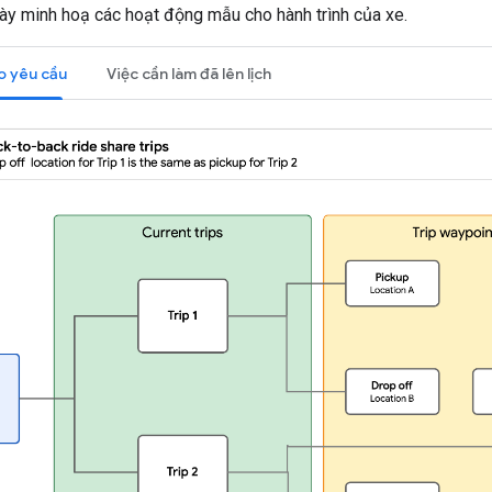
ày minh hoạ các hoạt động mẫu cho hành trình của xe.
o yêu cầu
Việc cần làm đã lên lịch