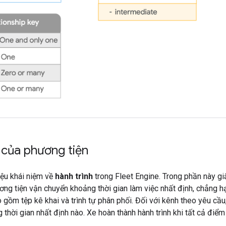
 của phương tiện
iệu khái niệm về
hành trình
trong Fleet Engine. Trong phần này giấ
ơng tiện vận chuyển khoảng thời gian làm việc nhất định, chẳng hạ
o gồm tệp kê khai và trình tự phân phối. Đối với kênh theo yêu c
g thời gian nhất định nào. Xe hoàn thành hành trình khi tất cả điể