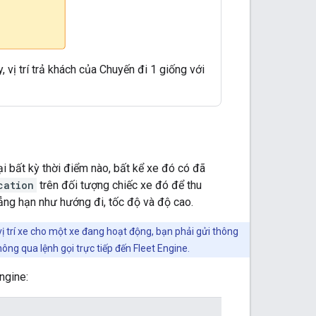
, vị trí trả khách của Chuyến đi 1 giống với
tại bất kỳ thời điểm nào, bất kể xe đó có đã
cation
trên đối tượng chiếc xe đó để thu
chẳng hạn như hướng đi, tốc độ và độ cao.
vị trí xe cho một xe đang hoạt động, bạn phải gửi thông
ông qua lệnh gọi trực tiếp đến Fleet Engine.
ngine: