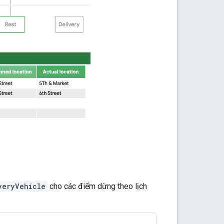
veryVehicle
cho các điểm dừng theo lịch