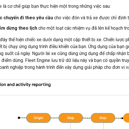
e là cơ chế giúp bạn thực hiện một trong những việc sau:
c chuyến đi theo yêu cầu
cho việc đón và trả xe được chỉ định t
ểm dừng theo lịch
cho một loạt các nhiệm vụ đã lên kế hoạch tron
đây thể hiện chiếc xe dưới dạng một cặp thiết bị xe. Chiến lược ph
t bị chạy ứng dụng trình điều khiển của bạn. Ứng dụng của bạn gửi
ng suốt cả ngày. Người lái xe cũng dùng ứng dụng để chấp nhận b
i điểm dừng. Fleet Engine lưu trữ dữ liệu này và bạn có quyền truy 
anh nghiệp trong hành trình đến xây dựng giải pháp cho đơn vị vận