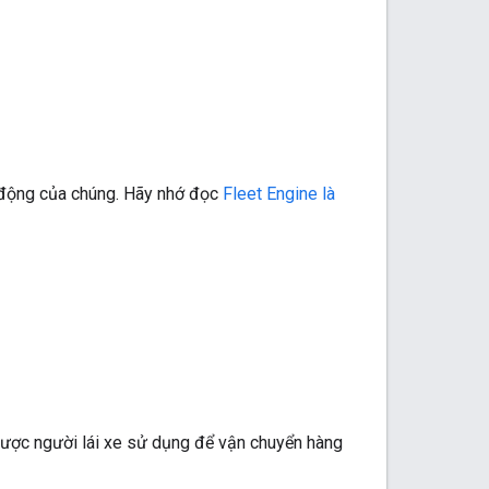
 động của chúng. Hãy nhớ đọc
Fleet Engine là
 được người lái xe sử dụng để vận chuyển hàng