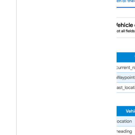
Chuyến đi the