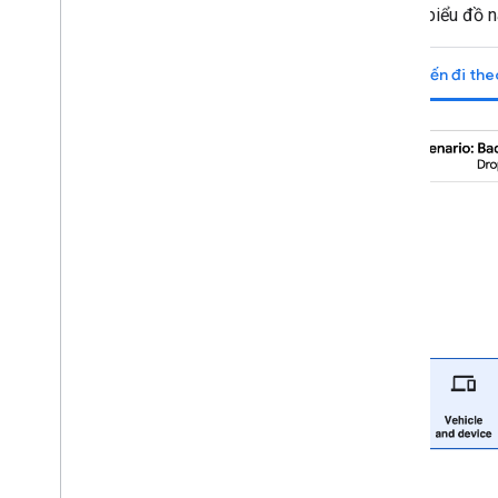
Những biểu đồ n
Chuyến đi the