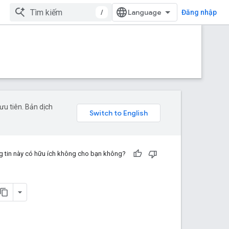
/
Đăng nhập
u tiên. Bản dịch
 tin này có hữu ích không cho bạn không?