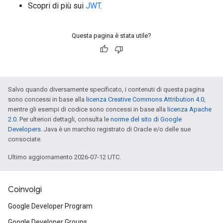
Scopri di più sui
JWT
.
Questa pagina è stata utile?
Salvo quando diversamente specificato, i contenuti di questa pagina
sono concessi in base alla
licenza Creative Commons Attribution 4.0
,
mentre gli esempi di codice sono concessi in base alla
licenza Apache
2.0
. Per ulteriori dettagli, consulta le
norme del sito di Google
Developers
. Java è un marchio registrato di Oracle e/o delle sue
consociate.
Ultimo aggiornamento 2026-07-12 UTC.
Coinvolgi
Google Developer Program
Google Developer Groups