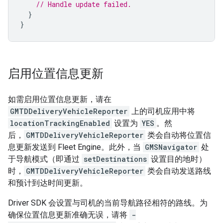
// Handle update failed.
}
}
启用位置信息更新
如需启用位置信息更新，请在
GMTDDeliveryVehicleReporter
上的司机应用中将
locationTrackingEnabled
设置为
YES
。然
后，
GMTDDeliveryVehicleReporter
类会自动将位置信
息更新发送到 Fleet Engine。此外，当
GMSNavigator
处
于导航模式（即通过
setDestinations
设置目的地时）
时，
GMTDDeliveryVehicleReporter
类会自动发送路线
和预计到达时间更新。
Driver SDK 会设置与司机的当前导航路径相符的路线。为
确保位置信息更新准确无误，请将
-