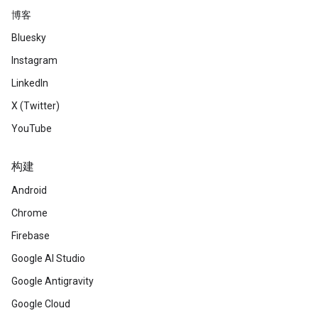
博客
Bluesky
Instagram
LinkedIn
X (Twitter)
YouTube
构建
Android
Chrome
Firebase
Google AI Studio
Google Antigravity
Google Cloud