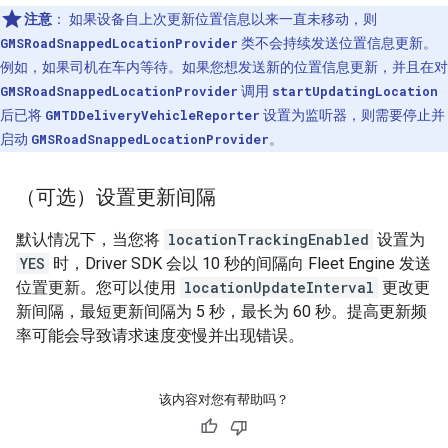
注意
：
如果设备自上次更新位置信息以来一直未移动，则
GMSRoadSnappedLocationProvider
类不会持续发送位置信息更新。
例如，如果司机在车内等待。如果您想发送新的位置信息更新，并且在对
GMSRoadSnappedLocationProvider
调用
startUpdatingLocation
后已将
GMTDDeliveryVehicleReporter
设置为监听器，则需要停止并
启动
GMSRoadSnappedLocationProvider
。
（可选）设置更新间隔
默认情况下，当您将
locationTrackingEnabled
设置为
YES
时，Driver SDK 会以 10 秒的间隔向 Fleet Engine 发送
位置更新。您可以使用
locationUpdateInterval
更改更
新间隔，最短更新间隔为 5 秒，最长为 60 秒。提高更新频
率可能会导致请求速度变慢并出现错误。
该内容对您有帮助吗？