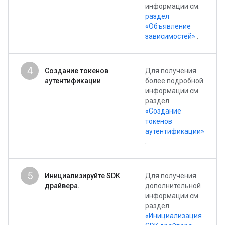
информации см.
раздел
«Объявление
зависимостей»
.
4
Создание токенов
Для получения
аутентификации
более подробной
информации см.
раздел
«Создание
токенов
аутентификации»
.
5
Инициализируйте SDK
Для получения
драйвера.
дополнительной
информации см.
раздел
«Инициализация