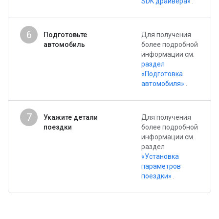
SDK драйвера»
.
6
Подготовьте
Для получения
автомобиль
более подробной
информации см.
раздел
«Подготовка
автомобиля»
.
7
Укажите детали
Для получения
поездки
более подробной
информации см.
раздел
«Установка
параметров
поездки»
.