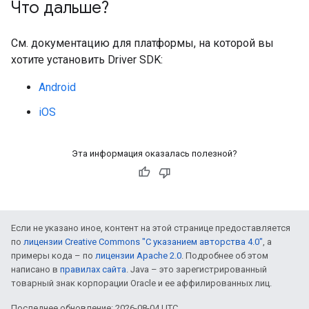
Что дальше?
См. документацию для платформы, на которой вы
хотите установить Driver SDK:
Android
iOS
Эта информация оказалась полезной?
Если не указано иное, контент на этой странице предоставляется
по
лицензии Creative Commons "С указанием авторства 4.0"
, а
примеры кода – по
лицензии Apache 2.0
. Подробнее об этом
написано в
правилах сайта
. Java – это зарегистрированный
товарный знак корпорации Oracle и ее аффилированных лиц.
Последнее обновление: 2026-08-04 UTC.