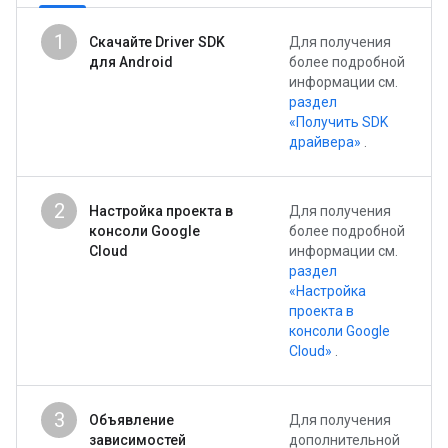
1
Скачайте Driver SDK
Для получения
для Android
более подробной
информации см.
раздел
«Получить SDK
драйвера»
.
2
Настройка проекта в
Для получения
консоли Google
более подробной
Cloud
информации см.
раздел
«Настройка
проекта в
консоли Google
Cloud»
.
3
Объявление
Для получения
зависимостей
дополнительной