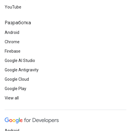
YouTube
Разработка
Android
Chrome
Firebase
Google AI Studio
Google Antigravity
Google Cloud
Google Play
View all
Android