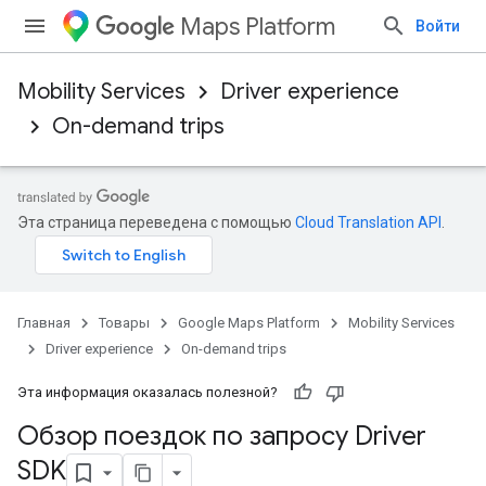
Maps Platform
Войти
Mobility Services
Driver experience
On-demand trips
Эта страница переведена с помощью
Cloud Translation API
.
Главная
Товары
Google Maps Platform
Mobility Services
Driver experience
On-demand trips
Эта информация оказалась полезной?
Обзор поездок по запросу Driver
SDK