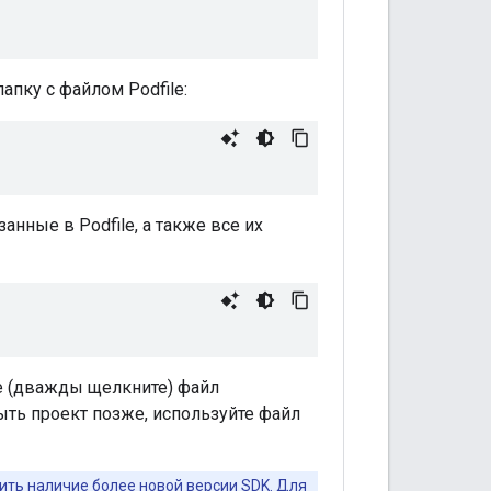
апку с файлом Podfile:
занные в Podfile, а также все их
те (дважды щелкните) файл
рыть проект позже, используйте файл
ить наличие более новой версии SDK. Для