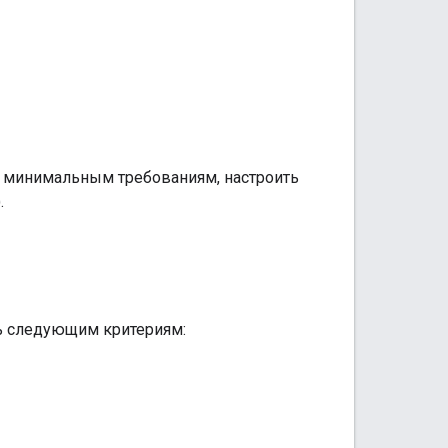
ы минимальным требованиям, настроить
.
ть следующим критериям: