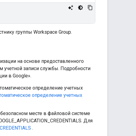
тнику группы Workspace Group.
тизации на основе предоставленного
ем учетной записи службы. Подробности
ии в Google».
автоматическое определение учетных
томатическое определение учетных
 безопасном месте в файловой системе
GOOGLE_APPLICATION_CREDENTIALS. Для
CREDENTIALS
.