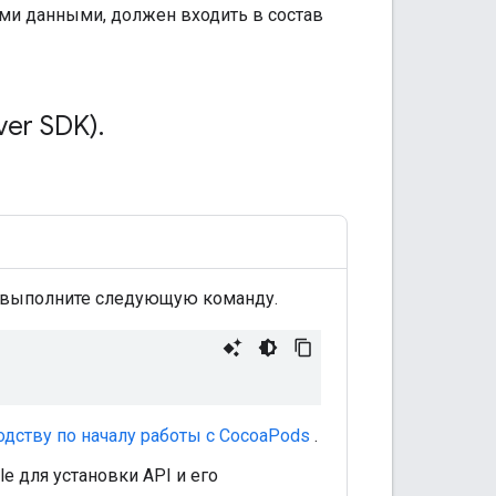
ыми данными, должен входить в состав
ver SDK)
.
и выполните следующую команду.
одству по началу работы с CocoaPods
.
le для установки API и его