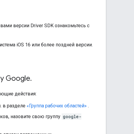
ами версии Driver SDK ознакомьтесь с
истема iOS 16 или более поздней версии.
ву Google
.
ющие действия:
. в разделе
«Группа рабочих областей»
.
ков, назовите свою группу
google-