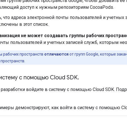
мя группе рабочих пространств Google, чтобы добавить ее
вляющий доступ к нужным репозиториям CocoaPods.
, что адреса электронной почты пользователей и учетных
ключены в этот список.
анизация не может создавать группы рабочих простран
очты пользователей и учетных записей служб, которым нео
ы рабочих пространств
отличаются
от групп Google, которые зак
 пространств.
систему с помощью Cloud SDK
.
 разработки войдите в систему с помощью Cloud SDK. Подр
меры демонстрируют, как войти в систему с помощью Clo