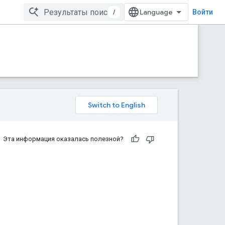
/
Войти
Эта информация оказалась полезной?