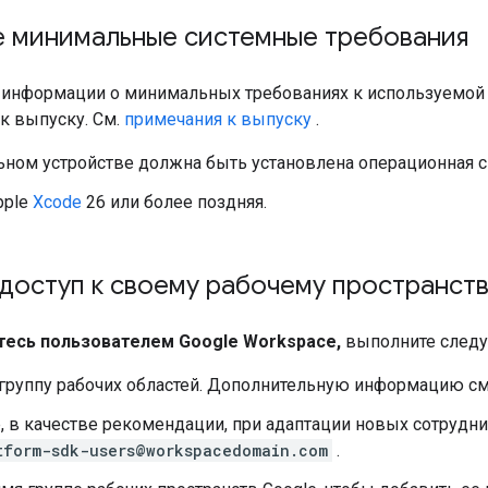
е минимальные системные требования
 информации о минимальных требованиях к используемой в
к выпуску. См.
примечания к выпуску
.
ном устройстве должна быть установлена ​​операционная с
pple
Xcode
26 или более поздняя.
доступ к своему рабочему пространст
тесь пользователем Google Workspace,
выполните следу
 группу рабочих областей. Дополнительную информацию см
 в качестве рекомендации, при адаптации новых сотрудни
tform-sdk-users@workspacedomain.com
.