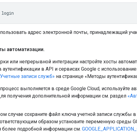
пользовать адрес электронной почты, принадлежащий учас
сты автоматизации
.
орки или непрерывной интеграции настройте хосты автома
 аутентификации в API и сервисах Google с использовани
«Учетные записи служб»
на странице «Методы аутентификац
процесс выполняется в среде Google Cloud, используйте 
Для получения дополнительной информации см. раздел
«Ав
ом случае сохраните файл ключа учетной записи службы в
соответствующим образом установите переменную среды 
я более подробной информации см.
GOOGLE_APPLICATION_