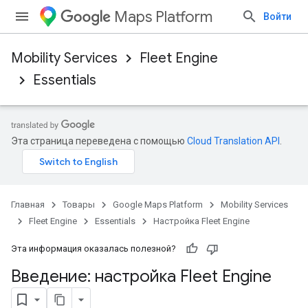
Maps Platform
Войти
Mobility Services
Fleet Engine
Essentials
Эта страница переведена с помощью
Cloud Translation API
.
Главная
Товары
Google Maps Platform
Mobility Services
Fleet Engine
Essentials
Настройка Fleet Engine
Эта информация оказалась полезной?
Введение: настройка Fleet Engine