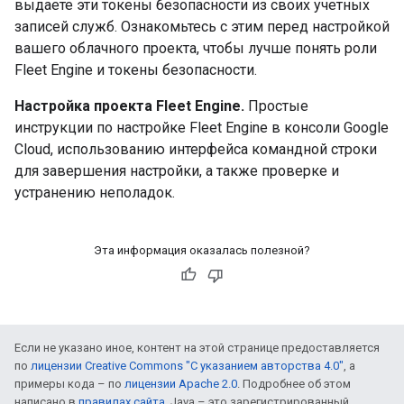
выдаете эти токены безопасности из своих учетных
записей служб. Ознакомьтесь с этим перед настройкой
вашего облачного проекта, чтобы лучше понять роли
Fleet Engine и токены безопасности.
Настройка проекта Fleet Engine.
Простые
инструкции по настройке Fleet Engine в консоли Google
Cloud, использованию интерфейса командной строки
для завершения настройки, а также проверке и
устранению неполадок.
Эта информация оказалась полезной?
Если не указано иное, контент на этой странице предоставляется
по
лицензии Creative Commons "С указанием авторства 4.0"
, а
примеры кода – по
лицензии Apache 2.0
. Подробнее об этом
написано в
правилах сайта
. Java – это зарегистрированный