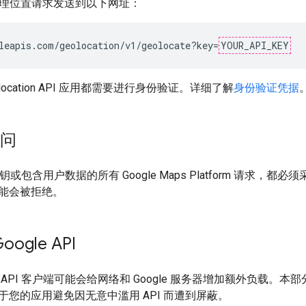
将地理位置请求发送到以下网址：
leapis.com/geolocation/v1/geolocate?key=
YOUR_API_KEY
location API 应用都需要进行身份验证。详细了解
身份验证凭据
访问
密钥或包含用户数据的所有 Google Maps Platform 请求，都必
能会被拒绝。
ogle API
API 客户端可能会给网络和 Google 服务器增加额外负载。本
于您的应用避免因无意中滥用 API 而遭到屏蔽。