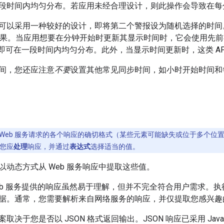
段时间内均匀分布。若应用未经合理设计，则此操作会导致在每分
可以采用一种较好的设计，即将第二个警报设为随机选择的时间
存储结果。当应用想要在分钟开始时更新其显示时间时，它会使用先前
调用即可在一段时间内均匀分布。此外，当显示时间更新时，这类 A
间，您还应注意
不要
设置其他常见同步时间，如小时开始时间和
 Web 服务请求的各个响应的确切格式（某些元素可能缺失或位于多个
您应
处理
响应，并通过
表达式
选择适当的值。
以动态方式从 Web 服务响应中提取这些值。
图 Web 服务提供的响应虽然易于理解，但并不完全符合用户需求
据。通常，您需要解析来自网络服务的响应，并仅提取您感兴趣
取决于您是否以 JSON 格式返回输出。JSON 响应已采用 Java