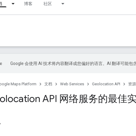
档
博客
社区
Google 会使用 AI 技术将内容翻译成您偏好的语言。AI 翻译可能
oogle Maps Platform
文档
Web Services
Geolocation API
资源
olocation API 网络服务的最佳
？