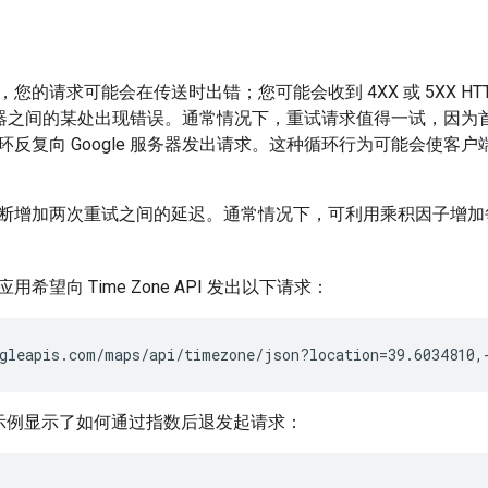
您的请求可能会在传送时出错；您可能会收到 4XX 或 5XX HT
e 服务器之间的某处出现错误。通常情况下，重试请求值得一试，因
反复向 Google 服务器发出请求。这种循环行为可能会使客户端
断增加两次重试之间的延迟。通常情况下，可利用乘积因子增加
希望向 Time Zone API 发出以下请求：
gleapis.com/maps/api/timezone/json?location=39.6034810,
on 示例显示了如何通过指数后退发起请求：