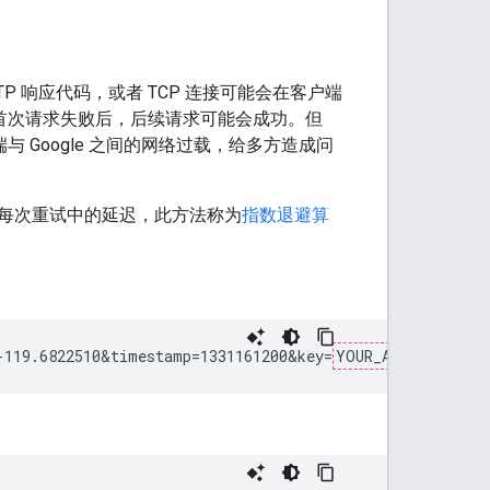
TP 响应代码，或者 TCP 连接可能会在客户端
为首次请求失败后，后续请求可能会成功。但
与 Google 之间的网络过载，给多方造成问
每次重试中的延迟，此方法称为
指数退避算
-119.6822510&timestamp=1331161200&key=
YOUR_API_KEY