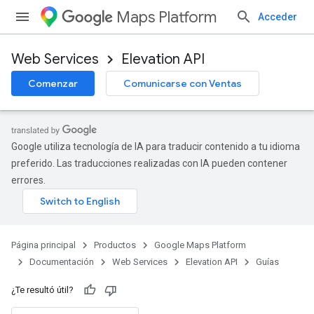
Maps Platform
Acceder
Web Services
Elevation API
Comenzar
Comunicarse con Ventas
Google utiliza tecnología de IA para traducir contenido a tu idioma
preferido. Las traducciones realizadas con IA pueden contener
errores.
Página principal
Productos
Google Maps Platform
Documentación
Web Services
Elevation API
Guías
¿Te resultó útil?