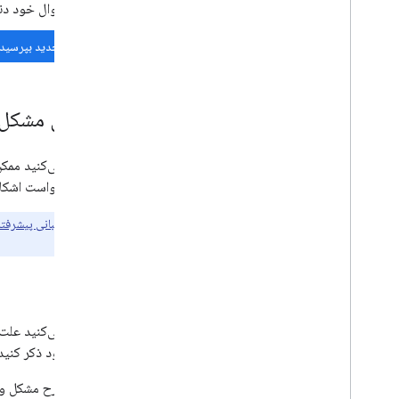
سوال خود دنب
سوال جدید بپرسید
گزارش مشکل 
اگر فکر می‌کنید ممک
لطفاً درخواست اشکال
مشتریان
پشتیبانی پیشرفته
تضمین می‌کند.
اشکالات
اشکال خود ذکر کنید:
شرح مشکل و ر