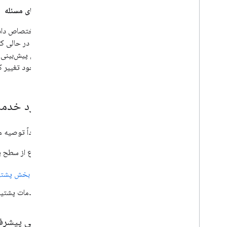
اولویت‌های مسئله
آینده قابل پیش‌بین
منابع موجود تغییر ک
در مورد خدما
گوگل اکیداً توصیه می‌
برای اطلاع از سطح پ
به
بخش پشتیب
خدمات پشتیبا
پشتیبانی پیشرف