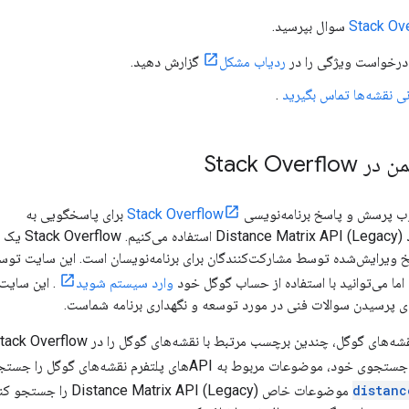
Stack Ov
سوال بپرسید.
درخواست ویژگی را در
ردیاب مشکل
گزارش دهید.
نی نقشه‌ها تماس بگیرید
.
Stack Over
وب پرسش و پاسخ برنامه‌نویسی
Stack Overflow
برای پاسخگویی به
سوالات فنی در مورد Distance Matrix API (Legacy) استفاده می‌کنیم. Stack Overflow یک
ویرایش‌شده توسط مشارکت‌کنندگان برای برنامه‌نویسان است. این سایت تو
 اما می‌توانید با استفاده از حساب گوگل خود
وارد سیستم شوید
. این سایت
ای پرسیدن سوالات فنی در مورد توسعه و نگهداری برنامه شماست.
 چندین برچسب مرتبط با نقشه‌های گوگل را در Stack Overflow رصد می‌کنند. می‌توانید با اضافه کردن
ضوعات مربوط به APIهای پلتفرم نقشه‌های گوگل را جستجو کنید. می‌توانید با اضافه کردن
distanc
موضوعات خاص PI (Legacy