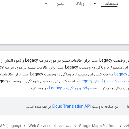
مستندات
وبلاگ
انجمن
ه انتقال از Legacy به سرویس‌های جدیدتر، به
ت Legacy است. برای اطلاعات بیشتر در مورد مرحله Legacy و نحوه انتقال از Legacy به سرویس‌های جدیدتر، به
L
محصولات و ویژگی‌های Legacy
محصولات و ویژگی‌های Legacy
مراجعه کنید.
این صفحه به‌وسیله
ترجمه شده است.
ات
Google Maps Platform
مستندات
Web Services
 API (Legacy)