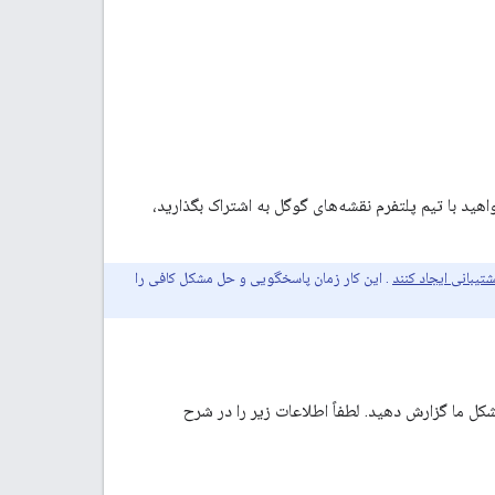
ید با تیم پلتفرم نقشه‌های گوگل به اشتراک بگذارید،
تیبانی ایجاد کنند
. این کار زمان پاسخگویی و حل مشکل کافی را
Distance Matrix API ) است، آن را در ردیاب مشکل ما گزارش دهید. لطفاً اطلاعات زیر را در شرح