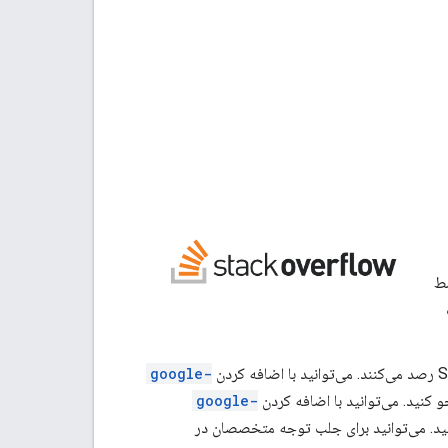
سط
google-
google-
Distance Matrix A) را جستجو کنید. می‌توانید برای جلب توجه متخصصان در