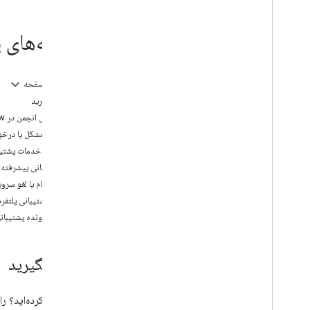
کتابخانه های مشتری
منابع
گزینه‌های پشتیبانی ب
صورتحساب و نظارت
استفاده و صورتحساب
گزارش و نظارت
در این صفحه
کمک بگیرید
سیاست ها و شرایط
پشتیبانی انجمن در Stack Overflow
خط‌مشی‌ها و اسناد
گزارش مشکل یا درخو
شرایط استفاده از خدمات
در مورد خدمات پشتیب
پشتیبانی پیشرفته
ثبت نام یا لغو سرو
با تیم پشتیبانی پلتفر
یک پرونده پشتیبانی
کمک بگیرید
کمی گیر کرده‌اید؟ را