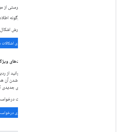
فهرستی از مر
هرگونه اطلاع
قبل از گزارش اشکال،
جستجوی اشکالات 
درخواست‌های ویژگ
شما می‌توانید از رد
به اضافه شدن آن هس
فرصت‌های جدیدی که 
قبل از ثبت درخواست 
جستجوی درخواست‌