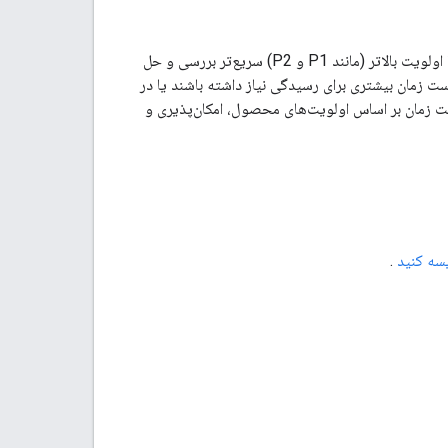
اولویت اختصاص داده شده به یک مشکل، بهترین شاخص برای زمان رسیدگی به آن است. مشکلات با اولویت بالاتر (مانند P1 و P2) سریع‌تر بررسی و حل
 P3 و P4) و درخواست‌های ویژگی ممکن است زمان بیشتری برای رسیدگی نیاز داشته باشند یا در
ت زمان بر اساس اولویت‌های محصول، امکان‌پذیری و
سه کنید
.