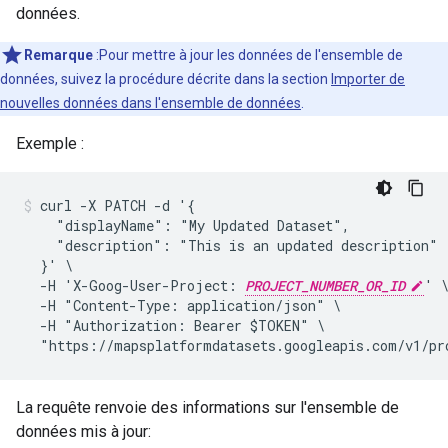
données.
Remarque
:Pour mettre à jour les données de l'ensemble de
données, suivez la procédure décrite dans la section
Importer de
nouvelles données dans l'ensemble de données
.
Exemple :
curl -X PATCH -d '{

    "displayName": "My Updated Dataset",

    "description": "This is an updated description"

  }' \

  -H 'X-Goog-User-Project: 
PROJECT_NUMBER_OR_ID
' \
  -H "Content-Type: application/json" \

  -H "Authorization: Bearer $TOKEN" \

  "https://mapsplatformdatasets.googleapis.com/v1/pr
La requête renvoie des informations sur l'ensemble de
données mis à jour: