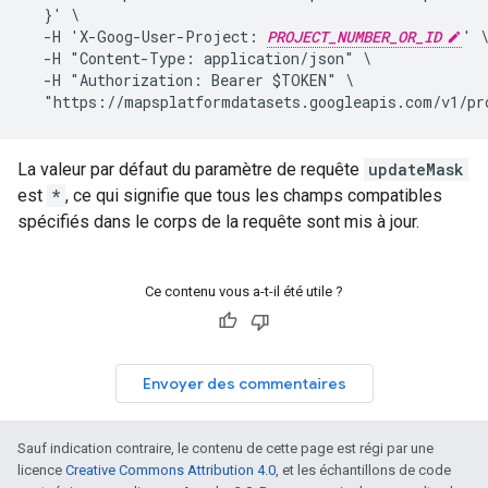
  }' \

  -H 'X-Goog-User-Project: 
PROJECT_NUMBER_OR_ID
' \
  -H "Content-Type: application/json" \

  -H "Authorization: Bearer $TOKEN" \

  "https://mapsplatformdatasets.googleapis.com/v1/pr
La valeur par défaut du paramètre de requête
updateMask
est
*
, ce qui signifie que tous les champs compatibles
spécifiés dans le corps de la requête sont mis à jour.
Ce contenu vous a-t-il été utile ?
Envoyer des commentaires
Sauf indication contraire, le contenu de cette page est régi par une
licence
Creative Commons Attribution 4.0
, et les échantillons de code