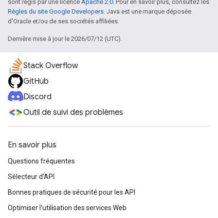
sont régis par une licence
Apache 2.0
. Pour en savoir plus, consultez les
Règles du site Google Developers
. Java est une marque déposée
d'Oracle et/ou de ses sociétés affiliées.
Dernière mise à jour le 2026/07/12 (UTC).
Stack Overflow
GitHub
Discord
Outil de suivi des problèmes
En savoir plus
Questions fréquentes
Sélecteur d'API
Bonnes pratiques de sécurité pour les API
Optimiser l'utilisation des services Web