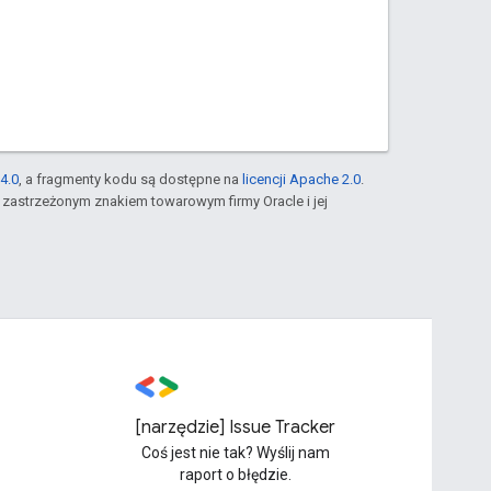
4.0
, a fragmenty kodu są dostępne na
licencji Apache 2.0
.
st zastrzeżonym znakiem towarowym firmy Oracle i jej
[narzędzie] Issue Tracker
Coś jest nie tak? Wyślij nam
raport o błędzie.