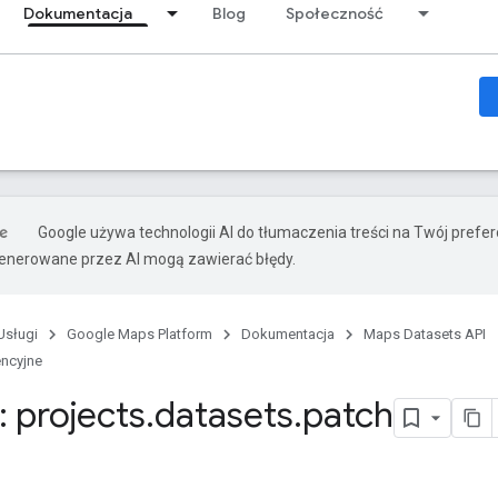
Dokumentacja
Blog
Społeczność
Google używa technologii AI do tłumaczenia treści na Twój prefe
nerowane przez AI mogą zawierać błędy.
Usługi
Google Maps Platform
Dokumentacja
Maps Datasets API
encyjne
 projects
.
datasets
.
patch