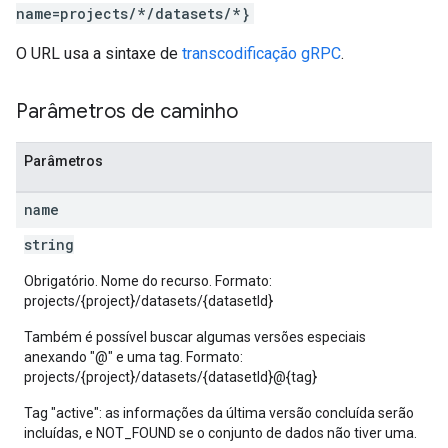
name=projects/*/datasets/*}
O URL usa a sintaxe de
transcodificação gRPC
.
Parâmetros de caminho
Parâmetros
name
string
Obrigatório. Nome do recurso. Formato:
projects/{project}/datasets/{datasetId}
Também é possível buscar algumas versões especiais
anexando "@" e uma tag. Formato:
projects/{project}/datasets/{datasetId}@{tag}
Tag "active": as informações da última versão concluída serão
incluídas, e NOT_FOUND se o conjunto de dados não tiver uma.