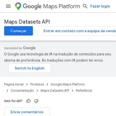
Maps Platform
Fazer login
Maps Datasets API
Começar
Entrar em contato com a equipe de vend
O Google usa tecnologia de IA na tradução de conteúdos para seu
idioma de preferência. As traduções com IA podem ter erros.
Página inicial
Produtos
Google Maps Platform
Documentação
Maps Datasets API
Referência
Isso foi útil?
Envie comentários