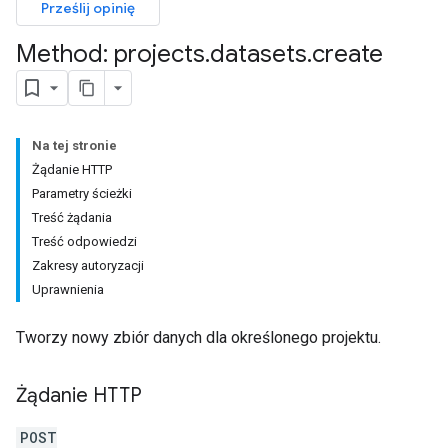
Prześlij opinię
Method: projects
.
datasets
.
create
Na tej stronie
Żądanie HTTP
Parametry ścieżki
Treść żądania
Treść odpowiedzi
Zakresy autoryzacji
Uprawnienia
Tworzy nowy zbiór danych dla określonego projektu.
Żądanie HTTP
POST