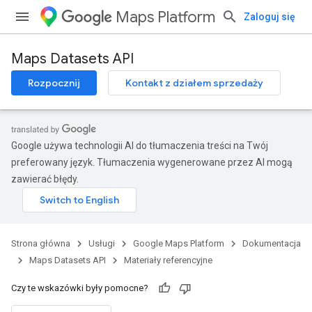
Maps Platform
Zaloguj się
Maps Datasets API
Rozpocznij
Kontakt z działem sprzedaży
Google używa technologii AI do tłumaczenia treści na Twój
preferowany język. Tłumaczenia wygenerowane przez AI mogą
zawierać błędy.
Strona główna
Usługi
Google Maps Platform
Dokumentacja
Maps Datasets API
Materiały referencyjne
Czy te wskazówki były pomocne?