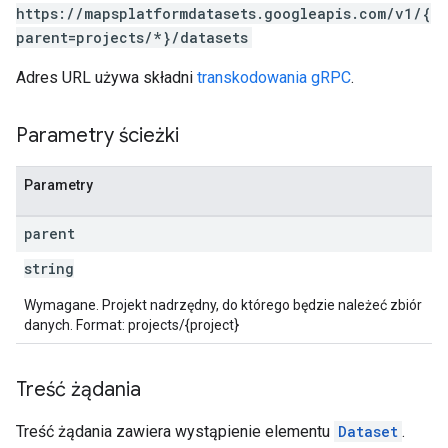
https://mapsplatformdatasets.googleapis.com/v1/{
parent=projects/*}/datasets
Adres URL używa składni
transkodowania gRPC
.
Parametry ścieżki
Parametry
parent
string
Wymagane. Projekt nadrzędny, do którego będzie należeć zbiór
danych. Format: projects/{project}
Treść żądania
Treść żądania zawiera wystąpienie elementu
Dataset
.